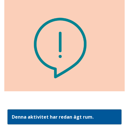
Denna aktivitet har redan ägt rum.