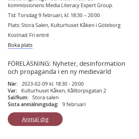
kommissionens Media Literacy Expert Group.
Tid: Torsdag 9 februari, kl. 18:30 – 20:00
Plats: Stora Salen, Kulturhuset Kåken i Göteborg
Kostnad: Fri entré
Boka plats
FÖRELÄSNING: Nyheter, desinformation
och propaganda i en ny medievärld
När:
2023-02-09 kl. 18:30
-
20:00
Var:
Kulturhuset Kåken, Kålltorpsgatan 2
Sal/Rum:
Stora salen
Sista anmälningsdag:
9 februari
Anmäl dig