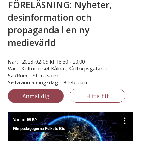
FÖRELÄSNING: Nyheter,
desinformation och
propaganda i en ny
medievärld
När:
2023-02-09 kl. 18:30
-
20:00
Var:
Kulturhuset Kåken, Kålltorpsgatan 2
Sal/Rum:
Stora salen
Sista anmälningsdag:
9 februari
Anmäl dig
Hitta hit