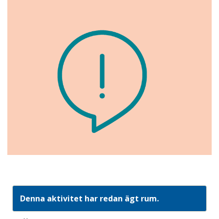
Denna aktivitet har redan ägt rum.