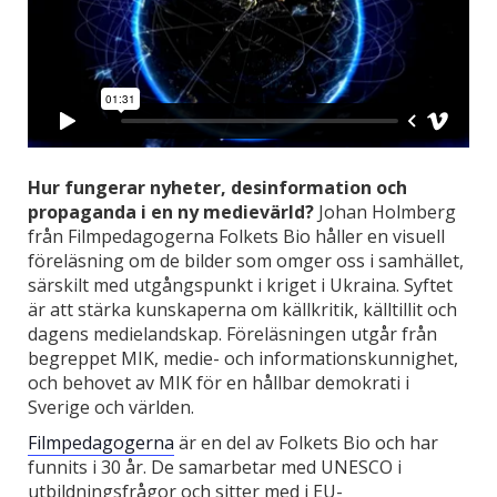
Hur fungerar nyheter, desinformation och
propaganda i en ny medievärld?
Johan Holmberg
från Filmpedagogerna Folkets Bio håller en visuell
föreläsning om de bilder som omger oss i samhället,
särskilt med utgångspunkt i kriget i Ukraina. Syftet
är att stärka kunskaperna om källkritik, källtillit och
dagens medielandskap. Föreläsningen utgår från
begreppet MIK, medie- och informationskunnighet,
och behovet av MIK för en hållbar demokrati i
Sverige och världen.
Filmpedagogerna
är en del av Folkets Bio och har
funnits i 30 år. De samarbetar med UNESCO i
utbildningsfrågor och sitter med i EU-