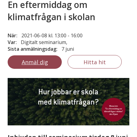
En eftermiddag om
klimatfrågan i skolan
När:
2021-06-08 kl. 13:00
-
16:00
Var:
Digitalt seminarium,
Sista anmälningsdag:
7 juni
Anmäl dig
Hitta hit