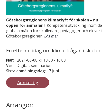
Göteborgsregionens klimatlyft för skolan – nu
öppen för anmälan!
Kompetensutveckling inom de
globala målen för skolledare, pedagoger och elever i
Göteborgsregionen.
Läs mer
En eftermiddag om klimatfrågan i skolan
När:
2021-06-08 kl. 13:00
-
16:00
Var:
Digitalt seminarium,
Sista anmälningsdag:
7 juni
Anmäl dig
Arrangör: