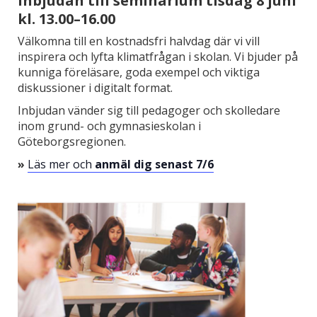
Inbjudan till seminarium tisdag 8 juni
kl. 13.00–16.00
Välkomna till en kostnadsfri halvdag där vi vill
inspirera och lyfta klimatfrågan i skolan. Vi bjuder på
kunniga föreläsare, goda exempel och viktiga
diskussioner i digitalt format.
Inbjudan vänder sig till pedagoger och skolledare
inom grund- och gymnasieskolan i
Göteborgsregionen.
»
Läs mer och
anmäl dig senast 7/6