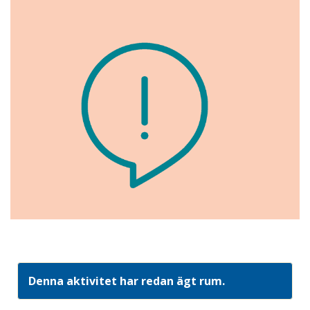
Denna aktivitet har redan ägt rum.