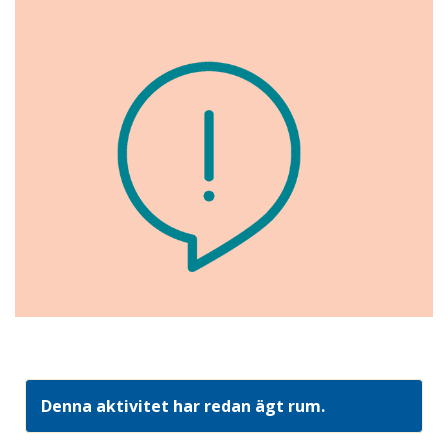
Denna aktivitet har redan ägt rum.