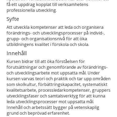
få ett uppdrag kopplat till verksamhetens
professionella utveckling.
Syfte
Att utveckla kompetenser att leda och organisera
förändrings- och utvecklingsprocesser på individ-,
grupp- och organisationsnivå för att öka
utbildningens kvalitet i förskola och skola.
Innehåll
Kursen bidrar till att öka förståelsen för
förutsättningar och genomförande av förändrings-
och utvecklingsarbete mot uppsatta mål. Under
kursen varvas teori och praktik och tar upp områden
som skolkultur, förbättringskapacitet, systematiskt
kvalitetsarbete, processledarkompetenser, gruppers
utvecklingsfaser och samtalsverktyg för att kunna
leda utvecklingsprocesser mot uppsatta mål.
Innehåll och arbetssätt bygger på vetenskaplig
grund och beprövad erfarenhet.