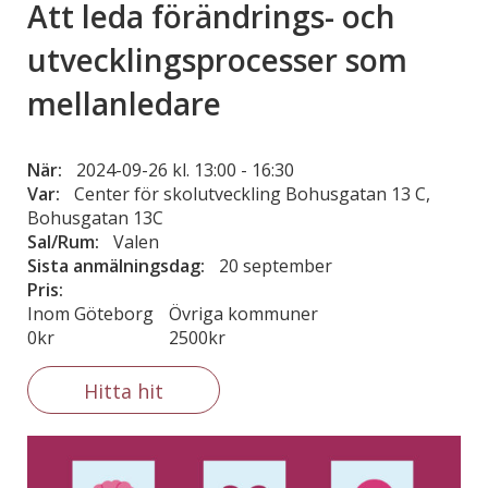
Att leda förändrings- och
utvecklingsprocesser som
mellanledare
När:
2024-09-26 kl. 13:00
-
16:30
Var:
Center för skolutveckling Bohusgatan 13 C,
Bohusgatan 13C
Sal/Rum:
Valen
Sista anmälningsdag:
20 september
Pris:
Inom Göteborg
Övriga kommuner
0kr
2500kr
Hitta hit