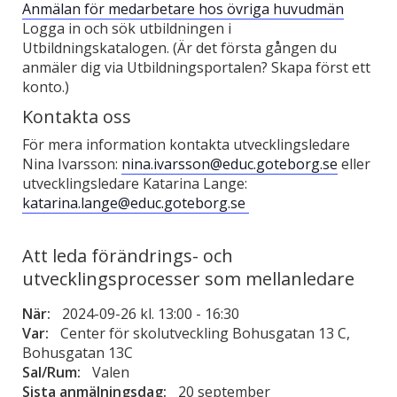
Anmälan för medarbetare hos övriga huvudmän
Logga in och sök utbildningen i
Utbildningskatalogen. (Är det första gången du
anmäler dig via Utbildningsportalen? Skapa först ett
konto.)
Kontakta oss
För mera information kontakta utvecklingsledare
Nina Ivarsson:
nina.ivarsson@educ.goteborg.se
eller
utvecklingsledare Katarina Lange:
katarina.lange@educ.goteborg.se
Att leda förändrings- och
utvecklingsprocesser som mellanledare
När:
2024-09-26 kl. 13:00
-
16:30
Var:
Center för skolutveckling Bohusgatan 13 C,
Bohusgatan 13C
Sal/Rum:
Valen
Sista anmälningsdag:
20 september