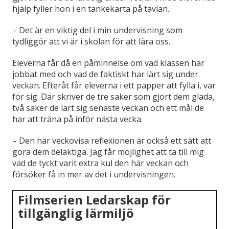
hjälp fyller hon i en tankekarta på tavlan.
– Det är en viktig del i min undervisning som
tydliggör att vi är i skolan för att lära oss.
Eleverna får då en påminnelse om vad klassen har
jobbat med och vad de faktiskt har lärt sig under
veckan. Efteråt får eleverna i ett papper att fylla i, var
för sig. Där skriver de tre saker som gjort dem glada,
två saker de lärt sig senaste veckan och ett mål de
har att träna på inför nästa vecka.
– Den här veckovisa reflexionen är också ett sätt att
göra dem delaktiga. Jag får möjlighet att ta till mig
vad de tyckt varit extra kul den här veckan och
försöker få in mer av det i undervisningen.
Filmserien Ledarskap för
tillgänglig lärmiljö