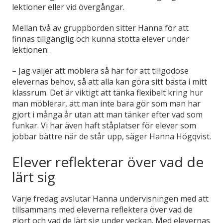
lektioner eller vid övergångar.
Mellan två av gruppborden sitter Hanna för att
finnas tillgänglig och kunna stötta elever under
lektionen.
– Jag väljer att möblera så här för att tillgodose
elevernas behov, så att alla kan göra sitt bästa i mitt
klassrum. Det är viktigt att tänka flexibelt kring hur
man möblerar, att man inte bara gör som man har
gjort i många år utan att man tänker efter vad som
funkar. Vi har även haft ståplatser för elever som
jobbar bättre när de står upp, säger Hanna Högqvist.
Elever reflekterar över vad de
lärt sig
Varje fredag avslutar Hanna undervisningen med att
tillsammans med eleverna reflektera över vad de
gjort och vad de lärt sig under veckan. Med elevernas