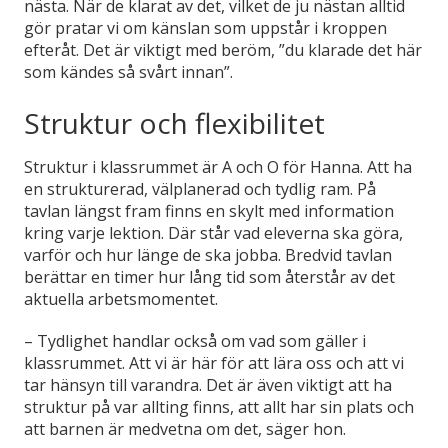
nästa. När de klarat av det, vilket de ju nästan alltid
gör pratar vi om känslan som uppstår i kroppen
efteråt. Det är viktigt med beröm, ”du klarade det här
som kändes så svårt innan”.
Struktur och flexibilitet
Struktur i klassrummet är A och O för Hanna. Att ha
en strukturerad, välplanerad och tydlig ram. På
tavlan längst fram finns en skylt med information
kring varje lektion. Där står vad eleverna ska göra,
varför och hur länge de ska jobba. Bredvid tavlan
berättar en timer hur lång tid som återstår av det
aktuella arbetsmomentet.
– Tydlighet handlar också om vad som gäller i
klassrummet. Att vi är här för att lära oss och att vi
tar hänsyn till varandra. Det är även viktigt att ha
struktur på var allting finns, att allt har sin plats och
att barnen är medvetna om det, säger hon.