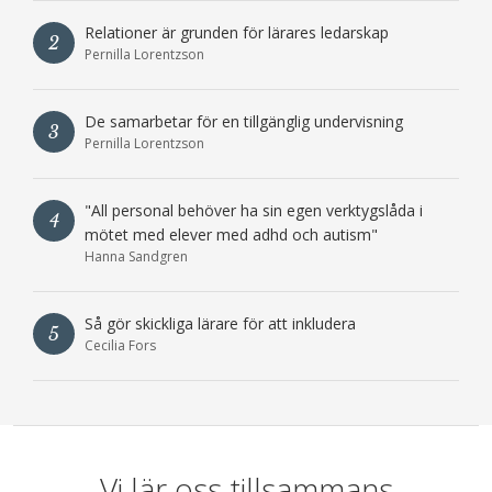
Relationer är grunden för lärares ledarskap
2
Pernilla Lorentzson
De samarbetar för en tillgänglig undervisning
3
Pernilla Lorentzson
"All personal behöver ha sin egen verktygslåda i
4
mötet med elever med adhd och autism"
Hanna Sandgren
Så gör skickliga lärare för att inkludera
5
Cecilia Fors
Vi lär oss tillsammans