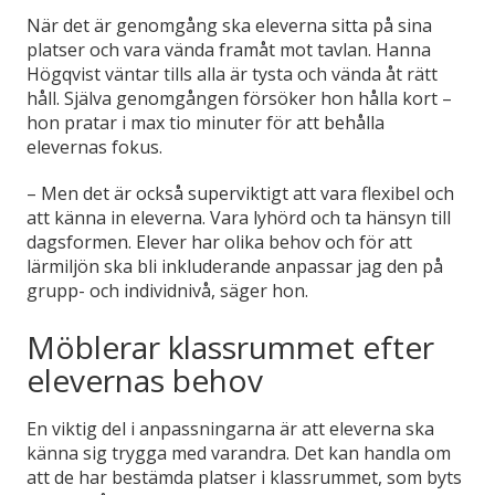
När det är genomgång ska eleverna sitta på sina
platser och vara vända framåt mot tavlan. Hanna
Högqvist väntar tills alla är tysta och vända åt rätt
håll. Själva genomgången försöker hon hålla kort –
hon pratar i max tio minuter för att behålla
elevernas fokus.
– Men det är också superviktigt att vara flexibel och
att känna in eleverna. Vara lyhörd och ta hänsyn till
dagsformen. Elever har olika behov och för att
lärmiljön ska bli inkluderande anpassar jag den på
grupp- och individnivå, säger hon.
Möblerar klassrummet efter
elevernas behov
En viktig del i anpassningarna är att eleverna ska
känna sig trygga med varandra. Det kan handla om
att de har bestämda platser i klassrummet, som byts