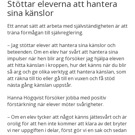
Stöttar eleverna att hantera
sina känslor
Ett annat sätt att arbeta med självständigheten är att
träna förmågan till självreglering.
– Jag stöttar elever att hantera sina känslor och
beteenden. Om en elev har svårt att hantera sina
impulser när hen blir arg försöker jag hjälpa eleven
att hitta känslan i kroppen, hur det känns när du blir
så arg och ge olika verktyg att hantera känslan, som
att räkna till tio eller gå till en vuxen och få stöd
nästa gång känslan uppstår.
Hanna Högqvist försöker jobba med positiv
förstärkning när elever möter svårigheter.
– Om en elev tycker att något känns jättesvårt och är
orolig för att hen inte kommer att klara av det bryter
vi ner uppgiften i delar, först gör vi en sak och sedan