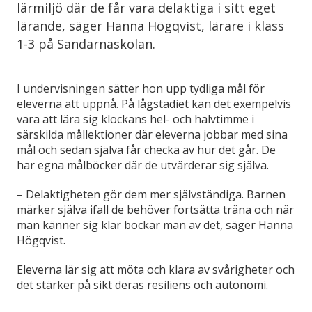
lärmiljö där de får vara delaktiga i sitt eget
lärande, säger Hanna Högqvist, lärare i klass
1-3 på Sandarnaskolan.
I undervisningen sätter hon upp tydliga mål för
eleverna att uppnå. På lågstadiet kan det exempelvis
vara att lära sig klockans hel- och halvtimme i
särskilda mållektioner där eleverna jobbar med sina
mål och sedan själva får checka av hur det går. De
har egna målböcker där de utvärderar sig själva.
– Delaktigheten gör dem mer självständiga. Barnen
märker själva ifall de behöver fortsätta träna och när
man känner sig klar bockar man av det, säger Hanna
Högqvist.
Eleverna lär sig att möta och klara av svårigheter och
det stärker på sikt deras resiliens och autonomi.