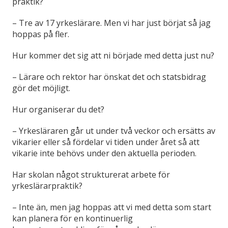
praktik?
– Tre av 17 yrkeslärare. Men vi har just börjat så jag
hoppas på fler.
Hur kommer det sig att ni började med detta just nu?
– Lärare och rektor har önskat det och statsbidrag
gör det möjligt.
Hur organiserar du det?
– Yrkesläraren går ut under två veckor och ersätts av
vikarier eller så fördelar vi tiden under året så att
vikarie inte behövs under den aktuella perioden.
Har skolan något strukturerat arbete för
yrkeslärarpraktik?
– Inte än, men jag hoppas att vi med detta som start
kan planera för en kontinuerlig