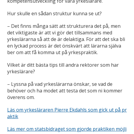
kompetensutveckling för våra yrkeslärare.
Hur skulle en sådan struktur kunna se ut?
– Det finns många sätt att strukturera det på, men
det viktigaste är att vi gör det tillsammans med
yrkeslärarna så att de är delaktiga. För att det ska bli
en lyckad process är det önskvärt att lärarna själva
ber om att få komma ut på yrkespraktik.
Vilket är ditt bästa tips till andra rektorer som har
yrkeslärare?
– Lyssna på vad yrkeslärarna önskar, se vad de
behöver och ha modet att testa det som ni kommer
överens om.
Läs om yrkesläraren Pierre Ekdahls som gick ut på pr
aktik
Läs mer om statsbidraget som gjorde praktiken möjli