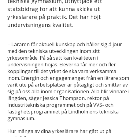
tekniska gymnasium, utnyttjade ett
statsbidrag för att kunna skicka ut
yrkeslärare på praktik. Det har höjt
undervisningens kvalitet.
– Läraren får aktuell kunskap och håller sig á jour
med den tekniska utvecklingen inom sitt
yrkesområde. På så sätt kan kvaliteten i
undervisningen höjas. Eleverna får mer och fler
kopplingar till det yrket de ska vara verksamma
inom. Energin och engagemanget från en lärare som
varit ute på arbetsplatser är påtagligt och smittar av
sig på oss alla inom organisationen. Alla blir vinnare i
längden, säger Jessica Thompson, rektor på
Industritekniska programmet och på VVS- och
fastighetsprogrammet på Lindholmens tekniska
gymnasium.
Hur många av dina yrkeslärare har gått ut på