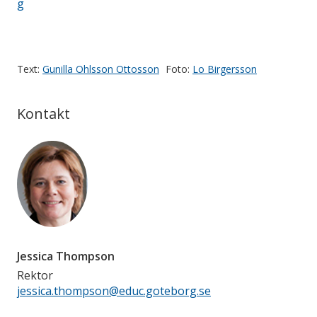
g
Text:
Gunilla Ohlsson Ottosson
Foto:
Lo Birgersson
Kontakt
Jessica Thompson
Rektor
jessica.thompson@educ.goteborg.se