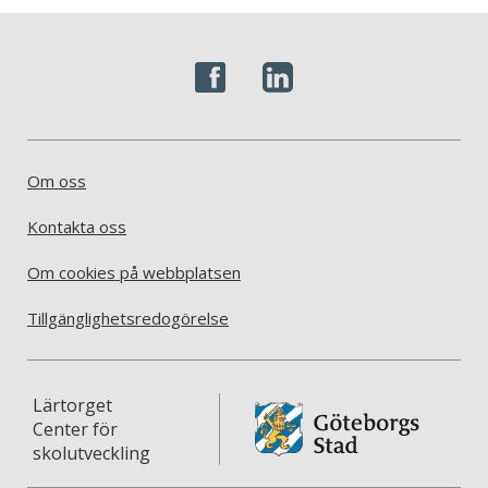
Om oss
Kontakta oss
Om cookies på webbplatsen
Tillgänglighetsredogörelse
Lärtorget
Center för
skolutveckling