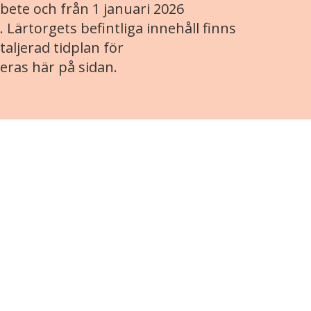
ete och från 1 januari 2026
. Lärtorgets befintliga innehåll finns
aljerad tidplan för
eras här på sidan.