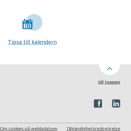
Tipsa till kalendern
till toppen
Om cookies på webbplatsen
Tillgänglighetsredogörelse