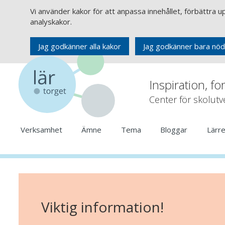
Vi använder kakor för att anpassa innehållet, förbättra 
analyskakor.
Jag godkänner alla kakor
Jag godkänner bara nöd
Inspiration, fo
Center för skolut
Verksamhet
Ämne
Tema
Bloggar
Lärr
Viktig information!