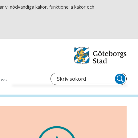
r vi nödvändiga kakor, funktionella kakor och
oss