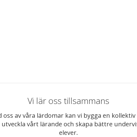
Vi lär oss tillsammans
 oss av våra lärdomar kan vi bygga en kollekt
t utveckla vårt lärande och skapa bättre underv
elever.