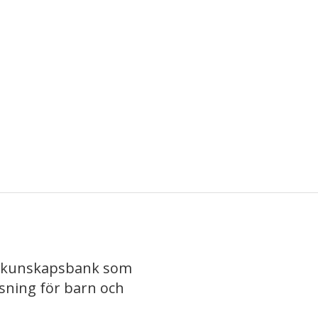
iv kunskapsbank som
isning för barn och