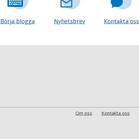
Börja blogga
Nyhetsbrev
Kontakta oss
Om oss
Kontakta oss