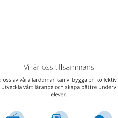
Vi lär oss tillsammans
 oss av våra lärdomar kan vi bygga en kollekt
t utveckla vårt lärande och skapa bättre underv
elever.