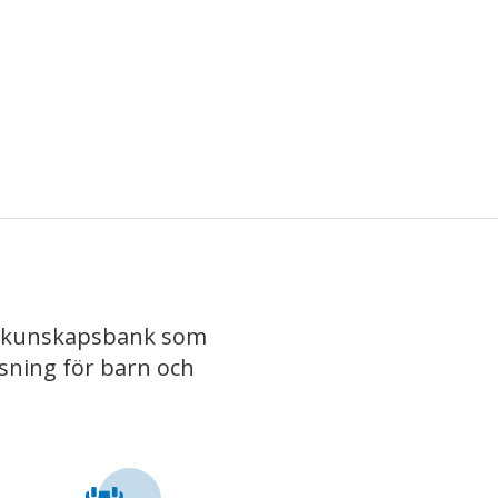
iv kunskapsbank som
isning för barn och