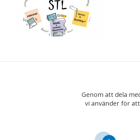
Genom att dela med
vi använder för at