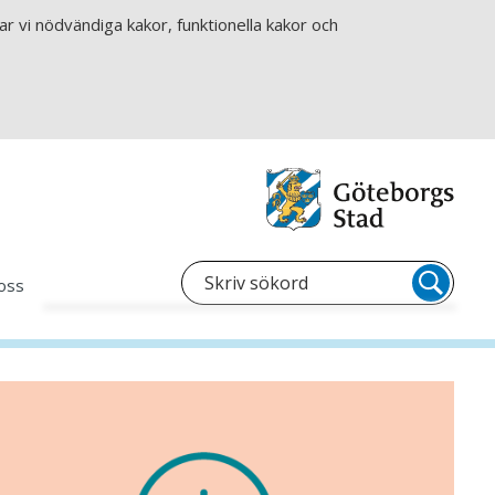
r vi nödvändiga kakor, funktionella kakor och
oss