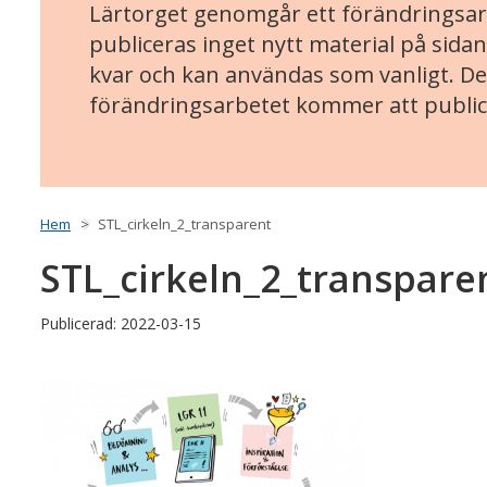
Lärtorget genomgår ett förändringsarb
publiceras inget nytt material på sidan
kvar och kan användas som vanligt. Det
förändringsarbetet kommer att public
Hem
STL_cirkeln_2_transparent
STL_cirkeln_2_transpare
Publicerad: 2022-03-15