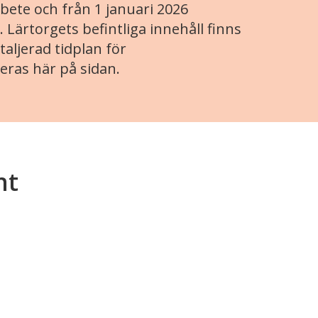
ete och från 1 januari 2026
. Lärtorgets befintliga innehåll finns
aljerad tidplan för
eras här på sidan.
nt