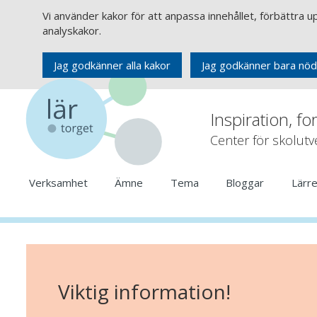
Vi använder kakor för att anpassa innehållet, förbättra 
analyskakor.
Jag godkänner alla kakor
Jag godkänner bara nöd
Inspiration, fo
Center för skolut
Verksamhet
Ämne
Tema
Bloggar
Lärr
Viktig information!