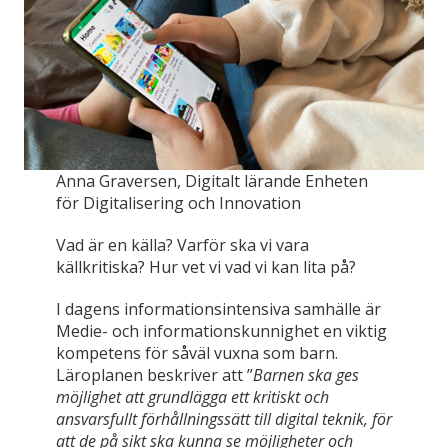
Anna Graversen, Digitalt lärande Enheten
för Digitalisering och Innovation
Vad är en källa? Varför ska vi vara
källkritiska? Hur vet vi vad vi kan lita på?
I dagens informationsintensiva samhälle är
Medie- och informationskunnighet en viktig
kompetens för såväl vuxna som barn.
Läroplanen beskriver att ”
Barnen ska ges
möjlighet att grundlägga ett kritiskt och
ansvarsfullt förhållningssätt till digital teknik, för
att de på sikt ska kunna se möjligheter och