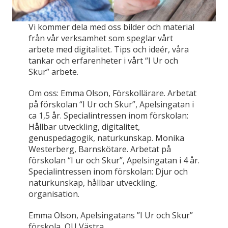
Vi kommer dela med oss bilder och material
från vår verksamhet som speglar vårt
arbete med digitalitet. Tips och ideér, våra
tankar och erfarenheter i vårt “I Ur och
Skur” arbete.
Om oss: Emma Olson, Förskollärare. Arbetat
på förskolan “I Ur och Skur”, Apelsingatan i
ca 1,5 år. Specialintressen inom förskolan:
Hållbar utveckling, digitalitet,
genuspedagogik, naturkunskap. Monika
Westerberg, Barnskötare. Arbetat på
förskolan “I ur och Skur”, Apelsingatan i 4 år.
Specialintressen inom förskolan: Djur och
naturkunskap, hållbar utveckling,
organisation.
Emma Olson, Apelsingatans ”I Ur och Skur”
förskola, OU Västra