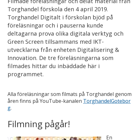
Filmade föreläsningar och delat material från
Torghandel förskola den 4 april 2019.
Torghandel Digitalt i förskolan bjöd på
föreläsningar och i pauserna kunde
deltagarna prova olika digitala verktyg och
Green Screen tillsammans med IKT-
utvecklarna från enheten Digitalisering &
Innovation. De tre föreläsningarna som
filmades hittar du inbäddade här i
programmet.
Alla föreläsningar som filmats på Torghandel genom
åren finns på YouTube-kanalen
TorghandelGotebor
g
.
Filmning pågår!
En