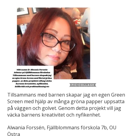
Tillsammans med barnen skapar jag en egen Green
Screen med hjälp av många gröna papper uppsatta
på väggen och golvet. Genom detta projekt vill jag
väcka barnens kreativitet och nyfikenhet.
Alwania Forssén, Fjällblommans förskola 7b, OU
Östra