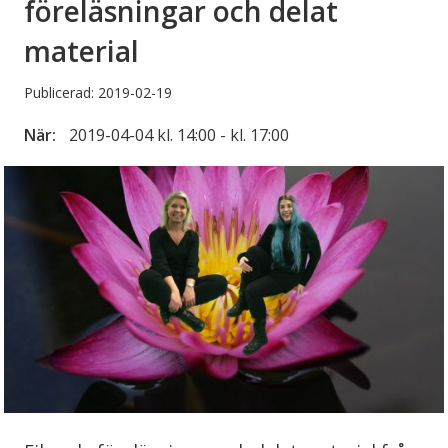
föreläsningar och delat
material
Publicerad: 2019-02-19
När:
2019-04-04 kl. 14:00 - kl. 17:00