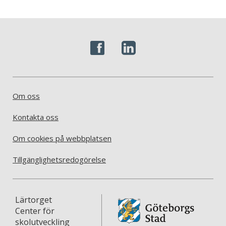
Om oss
Kontakta oss
Om cookies på webbplatsen
Tillgänglighetsredogörelse
Lärtorget
Center för
skolutveckling