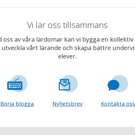
Vi lär oss tillsammans
 oss av våra lärdomar kan vi bygga en kollekt
t utveckla vårt lärande och skapa bättre underv
elever.
Börja blogga
Nyhetsbrev
Kontakta oss