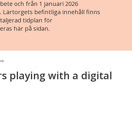
ete och från 1 januari 2026
. Lärtorgets befintliga innehåll finns
aljerad tidplan för
eras här på sidan.
ome
rs playing with a digital