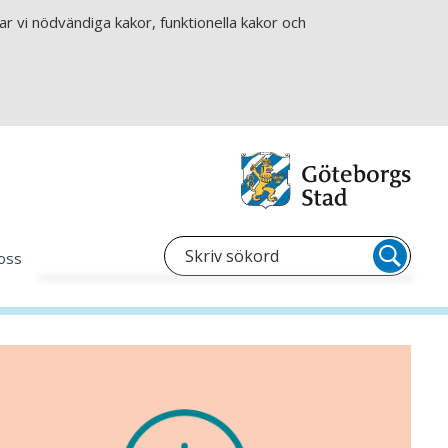
r vi nödvändiga kakor, funktionella kakor och
oss