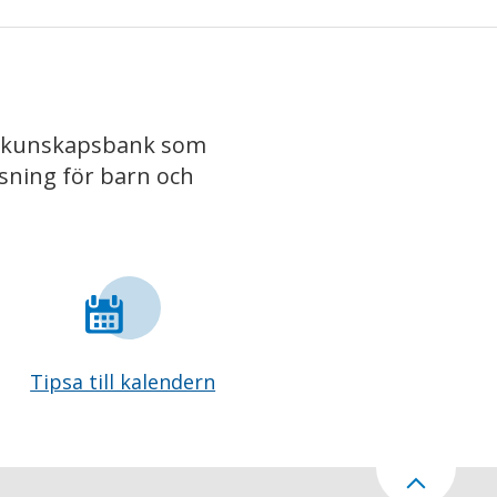
iv kunskapsbank som
isning för barn och
Tipsa till kalendern