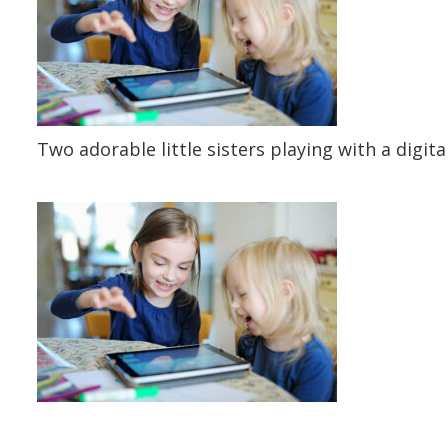
Two adorable little sisters playing with a digit