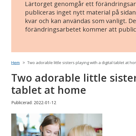
Lärtorget genomgår ett förändringsarb
publiceras inget nytt material på sidan
kvar och kan användas som vanligt. Det
förändringsarbetet kommer att public
Hem
Two adorable little sisters playing with a digital tablet at h
Two adorable little siste
tablet at home
Publicerad: 2022-01-12