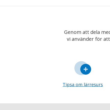
Genom att dela med
vi använder för at
Tipsa om lärresurs