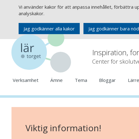
Vi använder kakor för att anpassa innehållet, förbättra 
analyskakor.
Jag godkänner alla kakor
Jag godkänner bara nöd
Inspiration, fo
Center för skolut
Verksamhet
Ämne
Tema
Bloggar
Lärr
Viktig information!