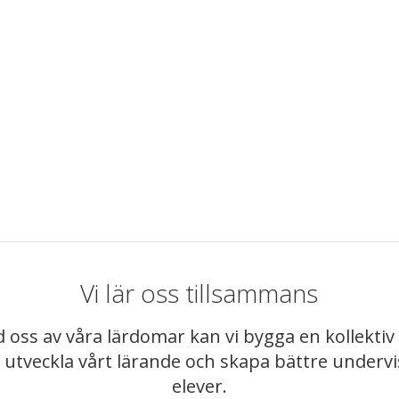
Vi lär oss tillsammans
 oss av våra lärdomar kan vi bygga en kollekt
t utveckla vårt lärande och skapa bättre underv
elever.