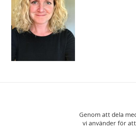
Genom att dela med
vi använder för at