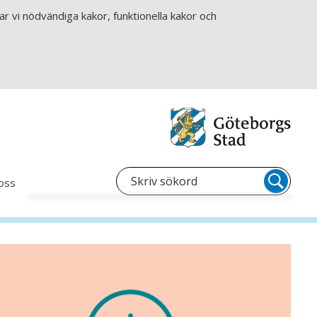
r vi nödvändiga kakor, funktionella kakor och
oss