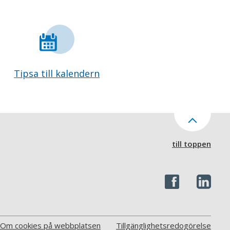
Tipsa till kalendern
till toppen
Om cookies på webbplatsen
Tillgänglighetsredogörelse