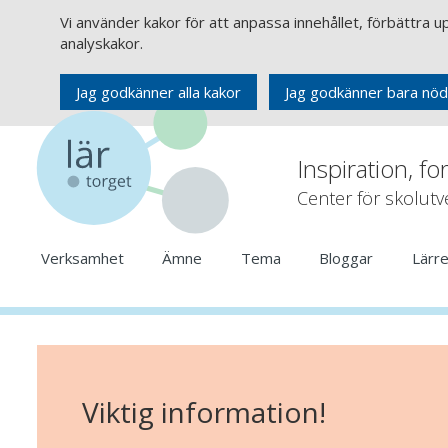
Vi använder kakor för att anpassa innehållet, förbättra 
analyskakor.
Jag godkänner alla kakor
Jag godkänner bara nöd
Inspiration, fo
Center för skolut
Verksamhet
Ämne
Tema
Bloggar
Lärr
Viktig information!