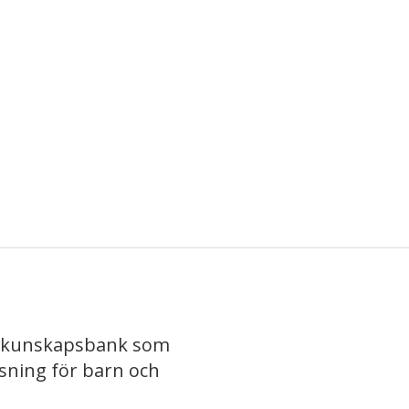
iv kunskapsbank som
isning för barn och