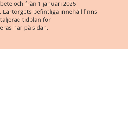
ete och från 1 januari 2026
. Lärtorgets befintliga innehåll finns
aljerad tidplan för
eras här på sidan.