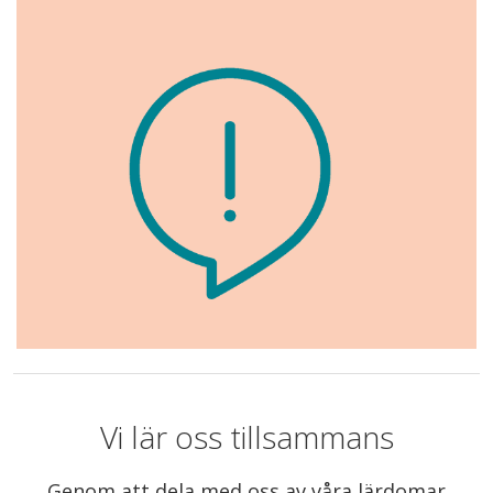
Vi lär oss tillsammans
Genom att dela med oss av våra lärdomar