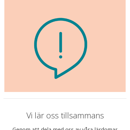
Vi lär oss tillsammans
Genom att dela med oss av våra lärdomar