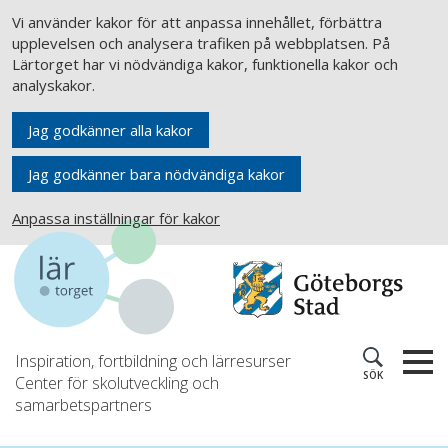
Vi använder kakor för att anpassa innehållet, förbättra
upplevelsen och analysera trafiken på webbplatsen. På
Lärtorget har vi nödvändiga kakor, funktionella kakor och
analyskakor.
Jag godkänner alla kakor
Jag godkänner bara nödvändiga kakor
Anpassa inställningar för kakor
Inspiration, fortbildning och lärresurser
SÖK
Center för skolutveckling och
samarbetspartners