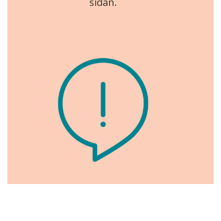
sidan.