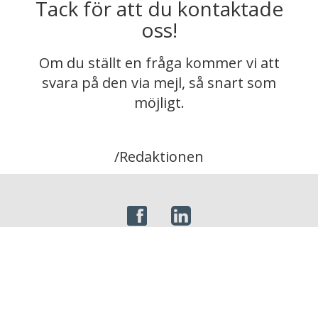
Tack för att du kontaktade
oss!
Om du ställt en fråga kommer vi att
svara på den via mejl, så snart som
möjligt.
/Redaktionen
Om oss
Kontakta oss