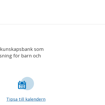
iv kunskapsbank som
isning för barn och
Tipsa till kalendern