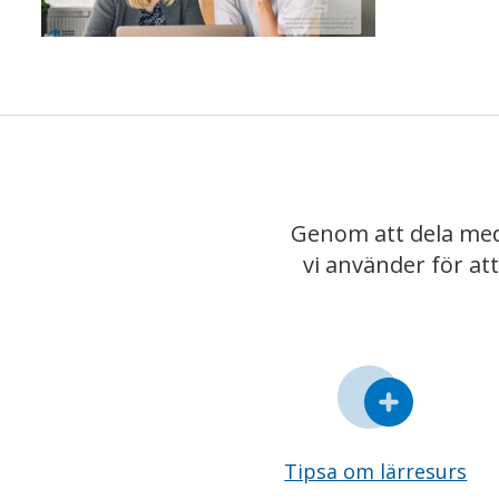
Genom att dela med
vi använder för at
Tipsa om lärresurs