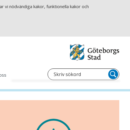
r vi nödvändiga kakor, funktionella kakor och
oss