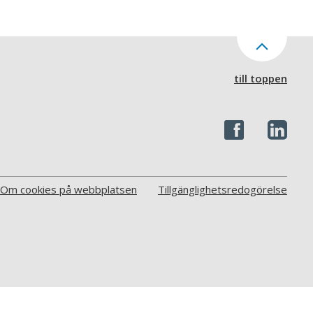
till toppen
Om cookies på webbplatsen
Tillgänglighetsredogörelse