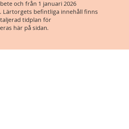
ete och från 1 januari 2026
. Lärtorgets befintliga innehåll finns
aljerad tidplan för
eras här på sidan.