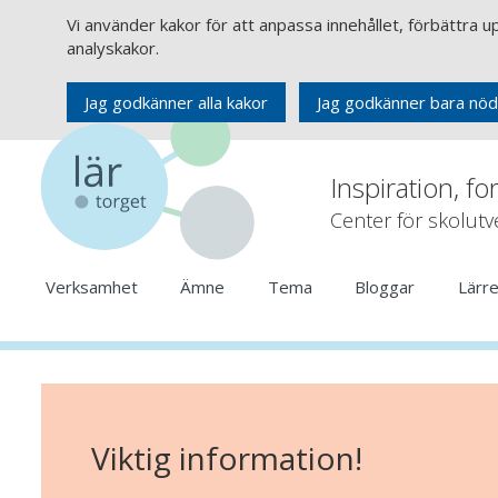
Vi använder kakor för att anpassa innehållet, förbättra 
analyskakor.
Jag godkänner alla kakor
Jag godkänner bara nöd
Inspiration, fo
Center för skolut
Verksamhet
Ämne
Tema
Bloggar
Lärr
Viktig information!