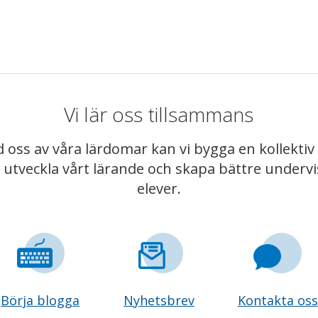
Vi lär oss tillsammans
 oss av våra lärdomar kan vi bygga en kollekt
t utveckla vårt lärande och skapa bättre underv
elever.
Börja blogga
Nyhetsbrev
Kontakta oss