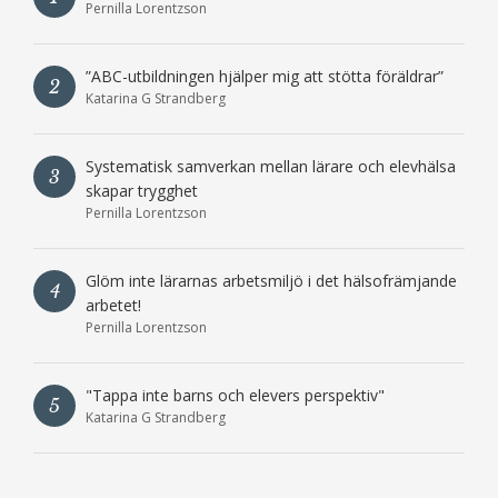
Pernilla Lorentzson
”ABC-utbildningen hjälper mig att stötta föräldrar”
2
Katarina G Strandberg
Systematisk samverkan mellan lärare och elevhälsa
3
skapar trygghet
Pernilla Lorentzson
Glöm inte lärarnas arbetsmiljö i det hälsofrämjande
4
arbetet!
Pernilla Lorentzson
"Tappa inte barns och elevers perspektiv"
5
Katarina G Strandberg