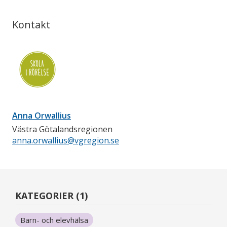
Kontakt
Anna Orwallius
Västra Götalandsregionen
anna.orwallius@vgregion.se
KATEGORIER (1)
Barn- och elevhälsa