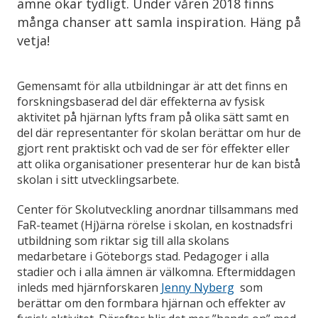
ämne ökar tydligt. Under våren 2018 finns
många chanser att samla inspiration. Häng på
vetja!
Gemensamt för alla utbildningar är att det finns en
forskningsbaserad del där effekterna av fysisk
aktivitet på hjärnan lyfts fram på olika sätt samt en
del där representanter för skolan berättar om hur de
gjort rent praktiskt och vad de ser för effekter eller
att olika organisationer presenterar hur de kan bistå
skolan i sitt utvecklingsarbete.
Center för Skolutveckling anordnar tillsammans med
FaR-teamet (Hj)ärna rörelse i skolan, en kostnadsfri
utbildning som riktar sig till alla skolans
medarbetare i Göteborgs stad. Pedagoger i alla
stadier och i alla ämnen är välkomna. Eftermiddagen
inleds med hjärnforskaren
Jenny Nyberg
som
berättar om den formbara hjärnan och effekter av