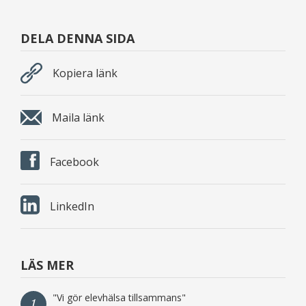
DELA DENNA SIDA
Kopiera länk
Maila länk
Facebook
LinkedIn
LÄS MER
"Vi gör elevhälsa tillsammans"
1