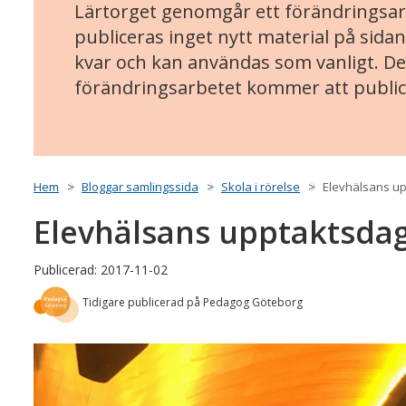
Lärtorget genomgår ett förändringsarb
publiceras inget nytt material på sidan
kvar och kan användas som vanligt. Det
förändringsarbetet kommer att public
Hem
Bloggar samlingssida
Skola i rörelse
Elevhälsans u
Elevhälsans upptaktsda
Publicerad: 2017-11-02
Tidigare publicerad på Pedagog Göteborg