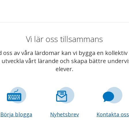
Vi lär oss tillsammans
 oss av våra lärdomar kan vi bygga en kollekt
t utveckla vårt lärande och skapa bättre underv
elever.
Börja blogga
Nyhetsbrev
Kontakta oss