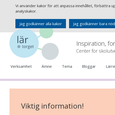
Vi använder kakor för att anpassa innehållet, förbättra 
analyskakor.
Jag godkänner alla kakor
Jag godkänner bara nöd
Inspiration, fo
Center för skolut
Verksamhet
Ämne
Tema
Bloggar
Lärr
Viktig information!