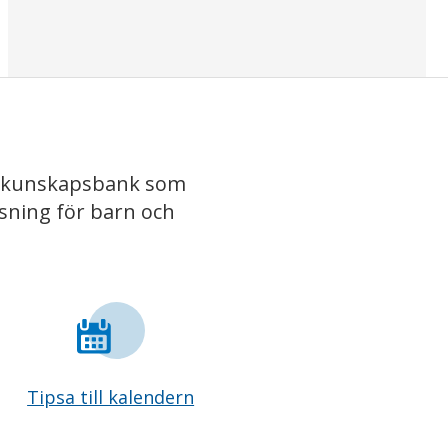
iv kunskapsbank som
isning för barn och
Tipsa till kalendern