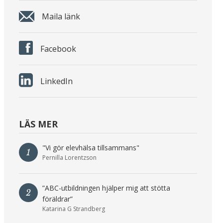
Maila länk
Facebook
LinkedIn
LÄS MER
"Vi gör elevhälsa tillsammans"
1
Pernilla Lorentzson
”ABC-utbildningen hjälper mig att stötta
2
föräldrar”
Katarina G Strandberg