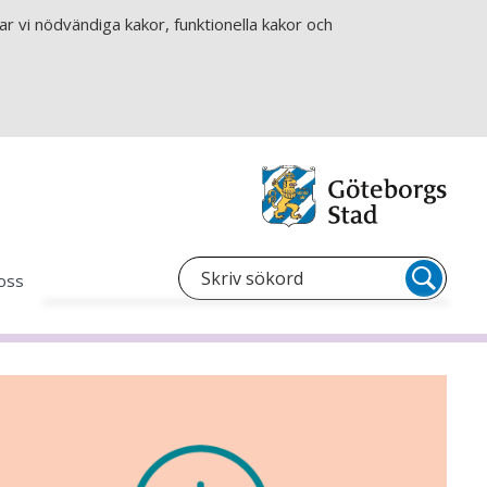
r vi nödvändiga kakor, funktionella kakor och
oss