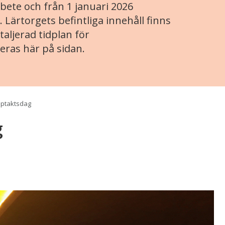
ete och från 1 januari 2026
. Lärtorgets befintliga innehåll finns
aljerad tidplan för
eras här på sidan.
pptaktsdag
g