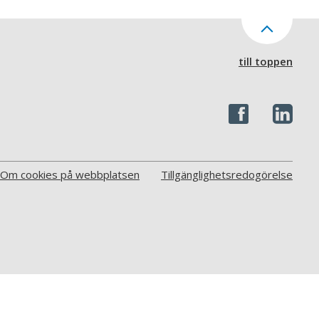
till toppen
Om cookies på webbplatsen
Tillgänglighetsredogörelse