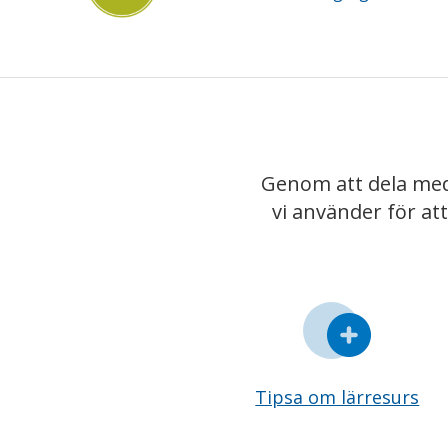
Genom att dela med
vi använder för at
Tipsa om lärresurs