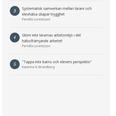
Systematisk samverkan mellan lärare och
3
elevhälsa skapar trygghet
Pernilla Lorentzson
Glöm inte lärarnas arbetsmiljö i det
4
hälsofrämjande arbetet!
Pernilla Lorentzson
"Tappa inte barns och elevers perspektiv"
5
Katarina G Strandberg