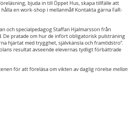
läsning, bjuda in till Öppet Hus, skapa tillfälle att
r hålla en work-shop i mellanmål! Kontakta gärna FaR-
man och specialpedagog Staffan Hjalmarsson från
. De pratade om hur de infört obligatorisk pulsträning
järna hjärtat med trygghet, självkänsla och framtidstro”.
kolans resultat avseende elevernas tydligt förbättrade
enen för att föreläsa om vikten av daglig rörelse
mellan