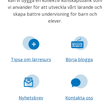
kan vi bygga en kollektiv kunskapsbank som
vi använder för att utveckla vårt lärande och
skapa bättre undervisning för barn och
elever.
Tipsa om lärresurs
Börja blogga
Nyhetsbrev
Kontakta oss