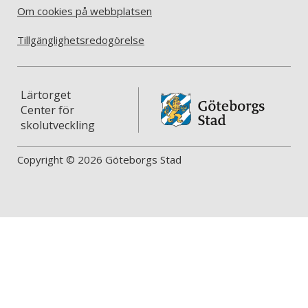
Om cookies på webbplatsen
Tillgänglighetsredogörelse
Lärtorget
Center för
skolutveckling
Copyright © 2026 Göteborgs Stad