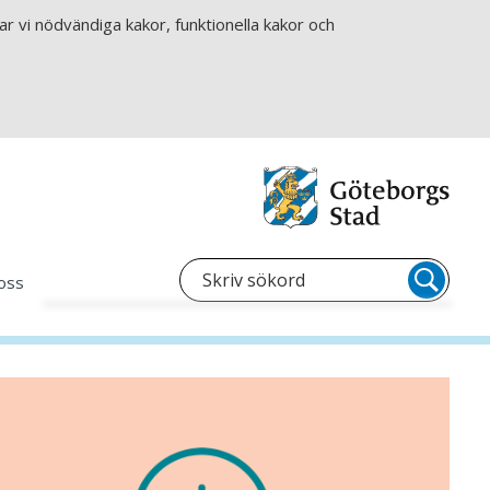
r vi nödvändiga kakor, funktionella kakor och
oss