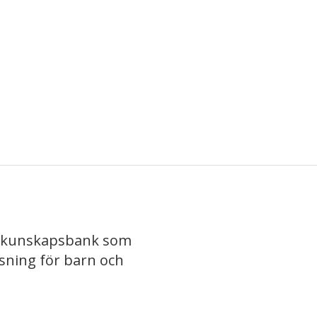
iv kunskapsbank som
isning för barn och