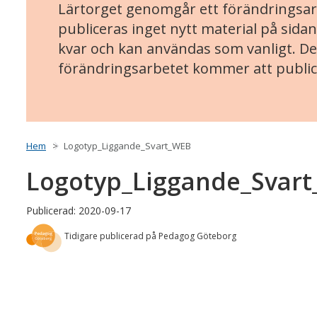
Lärtorget genomgår ett förändringsarb
publiceras inget nytt material på sidan
kvar och kan användas som vanligt. Det
förändringsarbetet kommer att public
Hem
Logotyp_Liggande_Svart_WEB
Logotyp_Liggande_Svar
Publicerad: 2020-09-17
Tidigare publicerad på Pedagog Göteborg