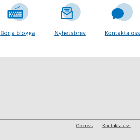
Börja blogga
Nyhetsbrev
Kontakta oss
Om oss
Kontakta oss