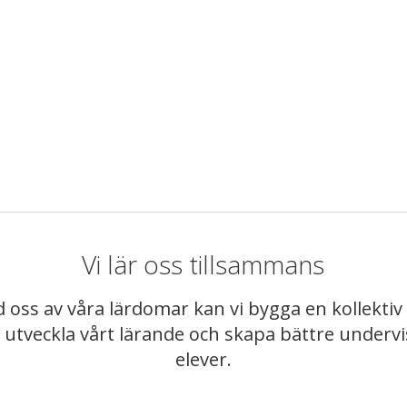
Vi lär oss tillsammans
 oss av våra lärdomar kan vi bygga en kollekt
t utveckla vårt lärande och skapa bättre underv
elever.