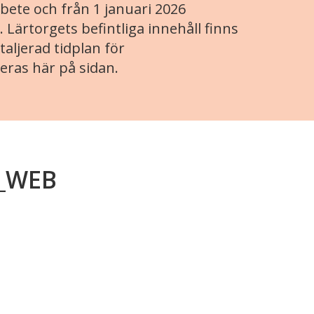
ete och från 1 januari 2026
. Lärtorgets befintliga innehåll finns
aljerad tidplan för
eras här på sidan.
t_WEB