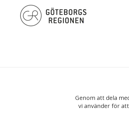
Genom att dela med
vi använder för at