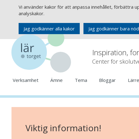
Vi använder kakor för att anpassa innehållet, förbättra 
analyskakor.
Jag godkänner alla kakor
Jag godkänner bara nöd
Inspiration, fo
Center för skolut
Verksamhet
Ämne
Tema
Bloggar
Lärr
Viktig information!