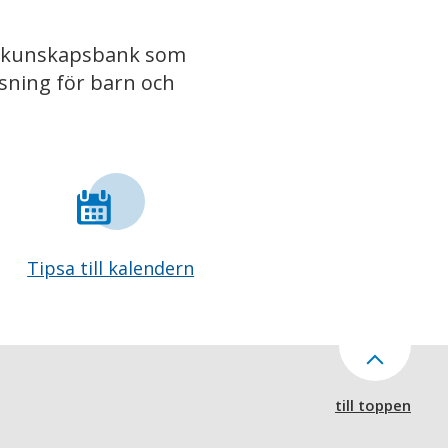
iv kunskapsbank som
isning för barn och
Tipsa till kalendern
till toppen