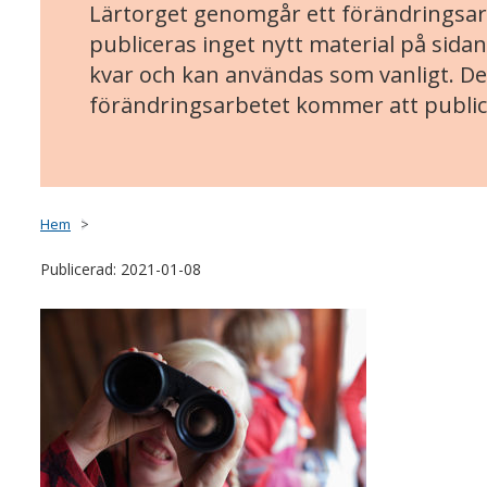
Lärtorget genomgår ett förändringsarb
publiceras inget nytt material på sidan
kvar och kan användas som vanligt. Det
förändringsarbetet kommer att public
Hem
Publicerad: 2021-01-08