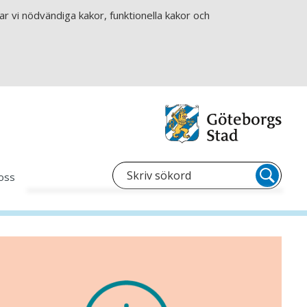
r vi nödvändiga kakor, funktionella kakor och
oss