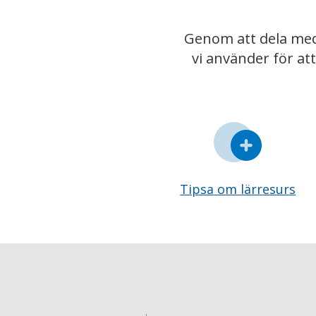
Genom att dela med
vi använder för at
Tipsa om lärresurs