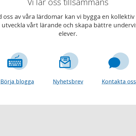
Vi lär oss tillsammans
 oss av våra lärdomar kan vi bygga en kollekt
t utveckla vårt lärande och skapa bättre underv
elever.
Börja blogga
Nyhetsbrev
Kontakta oss