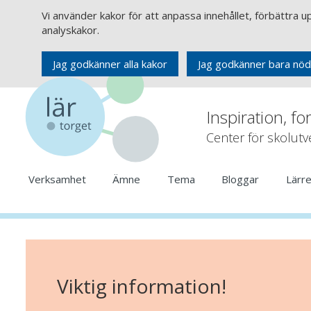
Vi använder kakor för att anpassa innehållet, förbättra 
analyskakor.
Jag godkänner alla kakor
Jag godkänner bara nöd
Inspiration, fo
Center för skolut
Verksamhet
Ämne
Tema
Bloggar
Lärr
Viktig information!