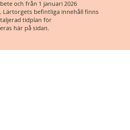
ete och från 1 januari 2026
. Lärtorgets befintliga innehåll finns
aljerad tidplan för
eras här på sidan.