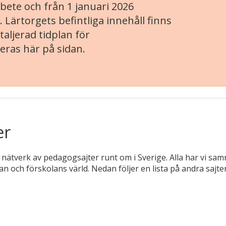
ete och från 1 januari 2026
. Lärtorgets befintliga innehåll finns
aljerad tidplan för
eras här på sidan.
er
nätverk av pedagogsajter runt om i Sverige. Alla har vi samm
n och förskolans värld. Nedan följer en lista på andra sajte