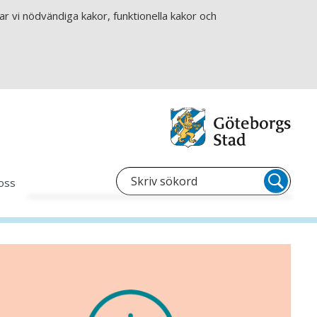
r vi nödvändiga kakor, funktionella kakor och
oss