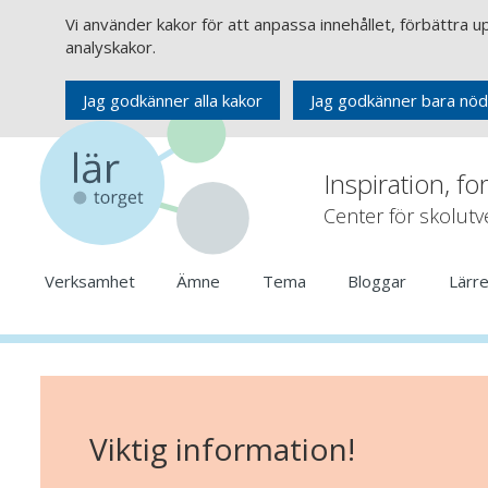
Vi använder kakor för att anpassa innehållet, förbättra 
analyskakor.
Jag godkänner alla kakor
Jag godkänner bara nöd
Inspiration, fo
Center för skolut
Verksamhet
Ämne
Tema
Bloggar
Lärr
Viktig information!