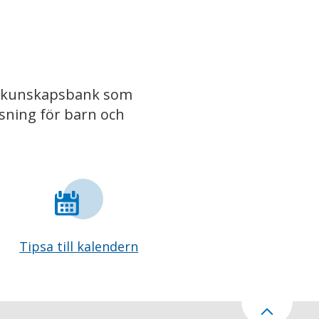
iv kunskapsbank som
isning för barn och
Tipsa till kalendern