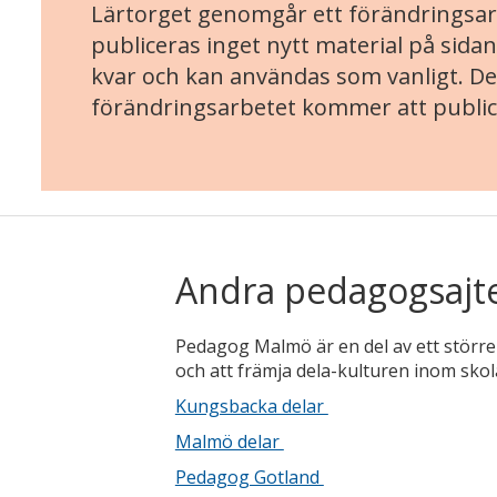
Lärtorget genomgår ett förändringsarb
publiceras inget nytt material på sidan
kvar och kan användas som vanligt. Det
förändringsarbetet kommer att public
Andra pedagogsajt
Pedagog Malmö är en del av ett större 
och att främja dela-kulturen inom skola
Kungsbacka delar
Malmö delar
Pedagog Gotland