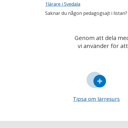
1lärare i Svedala
Saknar du någon pedagogsajt i lista
Genom att dela med
vi använder för at
Tipsa om lärresurs