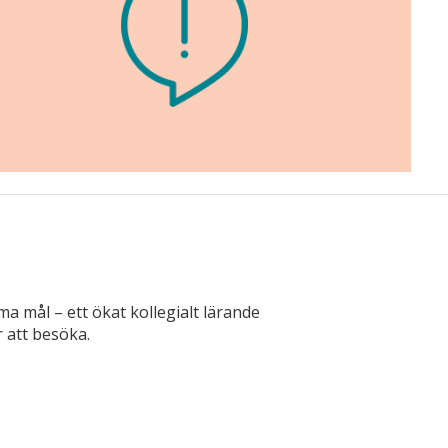
a mål – ett ökat kollegialt lärande
r att besöka.