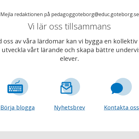
n? Mejla redaktionen på pedagoggoteborg@educ.goteborg.se
Vi lär oss tillsammans
 oss av våra lärdomar kan vi bygga en kollekt
t utveckla vårt lärande och skapa bättre underv
elever.
Börja blogga
Nyhetsbrev
Kontakta oss