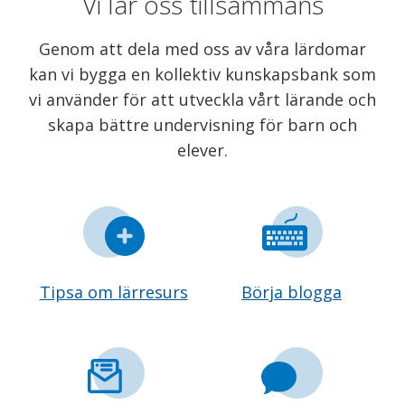
Vi lär oss tillsammans
Genom att dela med oss av våra lärdomar
kan vi bygga en kollektiv kunskapsbank som
vi använder för att utveckla vårt lärande och
skapa bättre undervisning för barn och
elever.
Tipsa om lärresurs
Börja blogga