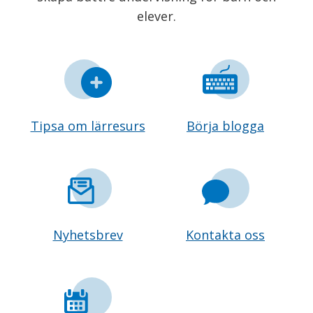
elever.
Tipsa om lärresurs
Börja blogga
Nyhetsbrev
Kontakta oss