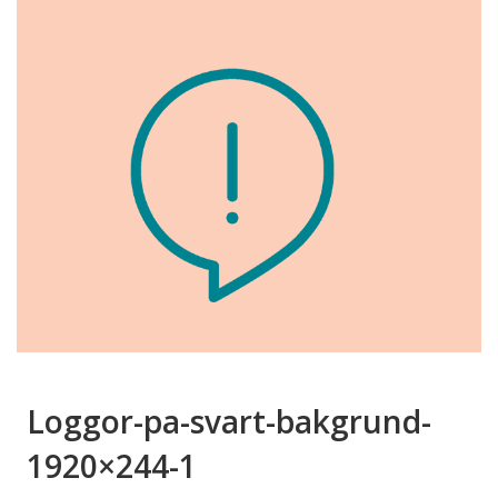
Loggor-pa-svart-bakgrund-
1920×244-1