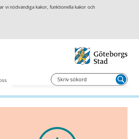
r vi nödvändiga kakor, funktionella kakor och
oss