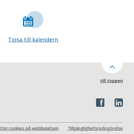
Tipsa till kalendern
till toppen
Om cookies på webbplatsen
Tillgänglighetsredogörelse