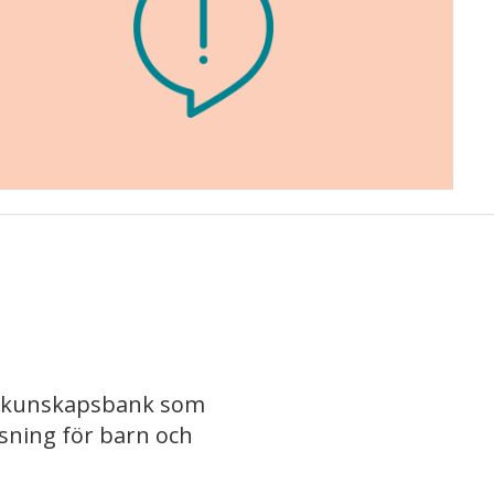
iv kunskapsbank som
isning för barn och