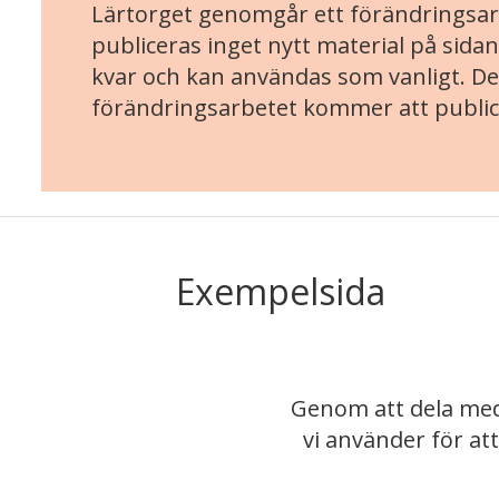
Lärtorget genomgår ett förändringsarb
publiceras inget nytt material på sidan
kvar och kan användas som vanligt. Det
förändringsarbetet kommer att public
Exempelsida
Genom att dela med
vi använder för at