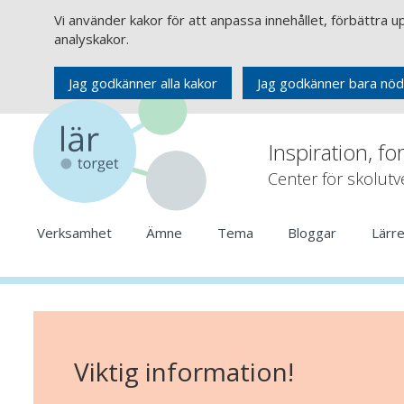
Vi använder kakor för att anpassa innehållet, förbättra 
analyskakor.
Jag godkänner alla kakor
Jag godkänner bara nöd
Inspiration, fo
Center för skolut
Verksamhet
Ämne
Tema
Bloggar
Lärr
Viktig information!