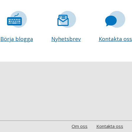
Börja blogga
Nyhetsbrev
Kontakta oss
Om oss
Kontakta oss