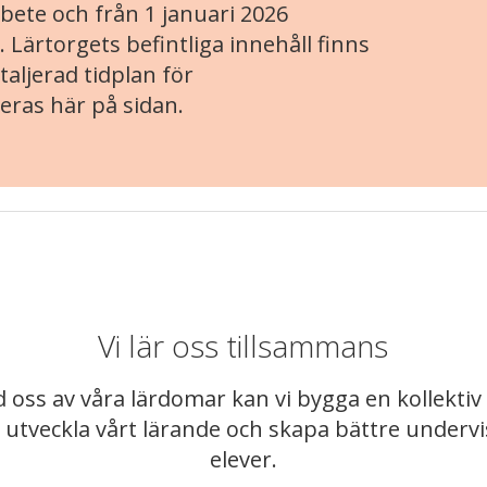
ete och från 1 januari 2026
. Lärtorgets befintliga innehåll finns
aljerad tidplan för
eras här på sidan.
Vi lär oss tillsammans
 oss av våra lärdomar kan vi bygga en kollekt
t utveckla vårt lärande och skapa bättre underv
elever.