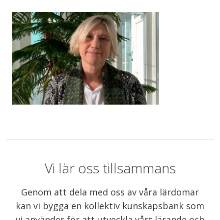
Vi lär oss tillsammans
Genom att dela med oss av våra lärdomar
kan vi bygga en kollektiv kunskapsbank som
vi använder för att utveckla vårt lärande och