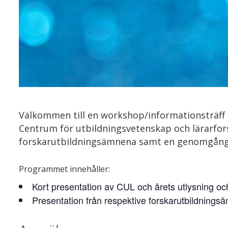
Välkommen till en workshop/informationsträff in
Centrum för utbildningsvetenskap och lärarfors
forskarutbildningsämnena samt en genomgång 
Programmet innehåller:
Kort presentation av CUL och årets utlysning oc
Presentation från respektive forskarutbildnings