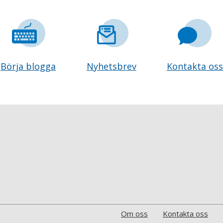
Börja blogga
Nyhetsbrev
Kontakta oss
Om oss
Kontakta oss