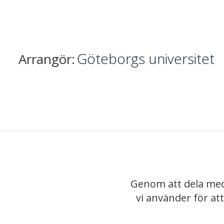
Göteborgs universitet
Arrangör:
Genom att dela med
vi använder för at