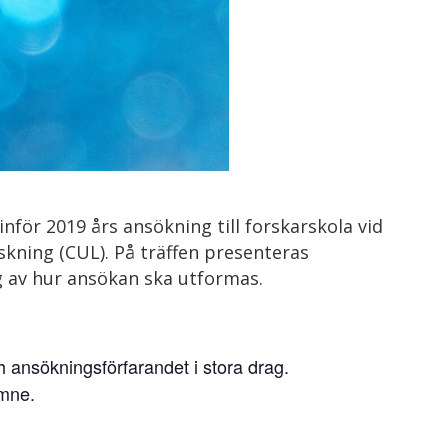
för 2019 års ansökning till forskarskola vid
kning (CUL). På träffen presenteras
av hur ansökan ska utformas.
h ansökningsförfarandet i stora drag.
ämne.