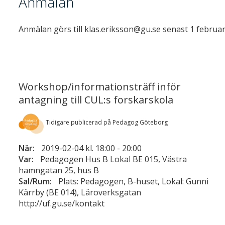
Anmälan
Anmälan görs till klas.eriksson@gu.se senast 1 februar
Workshop/informationsträff inför
antagning till CUL:s forskarskola
Tidigare publicerad på Pedagog Göteborg
När:
2019-02-04 kl. 18:00
-
20:00
Var:
Pedagogen Hus B Lokal BE 015, Västra
hamngatan 25, hus B
Sal/Rum:
Plats: Pedagogen, B-huset, Lokal: Gunni
Kärrby (BE 014), Läroverksgatan
http://uf.gu.se/kontakt