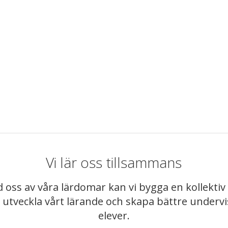
Vi lär oss tillsammans
 oss av våra lärdomar kan vi bygga en kollekt
t utveckla vårt lärande och skapa bättre underv
elever.