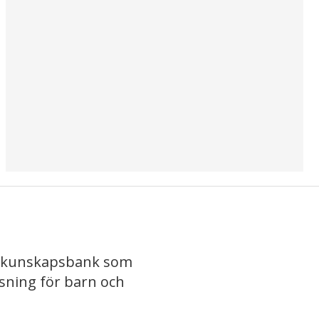
iv kunskapsbank som
isning för barn och