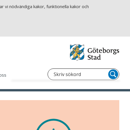
r vi nödvändiga kakor, funktionella kakor och
oss