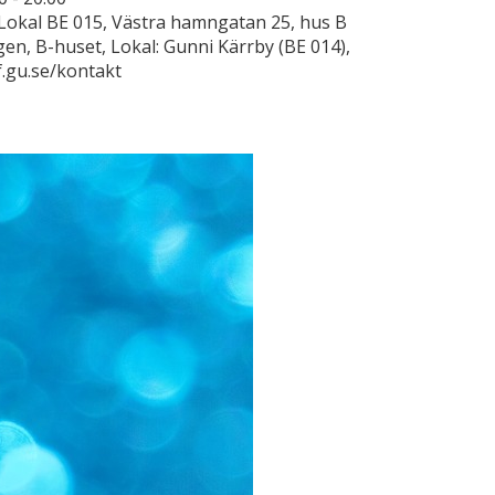
okal BE 015, Västra hamngatan 25, hus B
gen, B-huset, Lokal: Gunni Kärrby (BE 014),
f.gu.se/kontakt