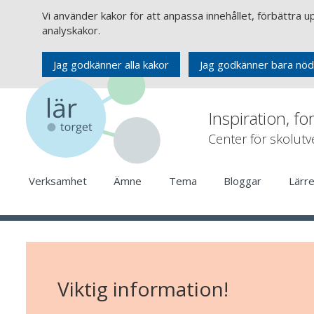
Vi använder kakor för att anpassa innehållet, förbättra 
analyskakor.
Jag godkänner alla kakor
Jag godkänner bara nöd
Inspiration, fo
Center för skolut
Verksamhet
Ämne
Tema
Bloggar
Lärr
Viktig information!