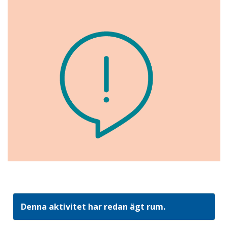
Denna aktivitet har redan ägt rum.