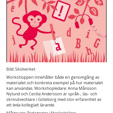
Bild: Skolverket
Workshoppen innehåller både en genomgång av
materialet och konkreta exempel på hur materialet
kan användas. Workshopledare: Anna Månsson
Nylund och Cecilia Andersson är språk-, läs- och
skrivutvecklare i Göteborg med stor erfarenhet av
att leda kollegialt lärande.
Målgrupp: Pedagoger i förskoleklass