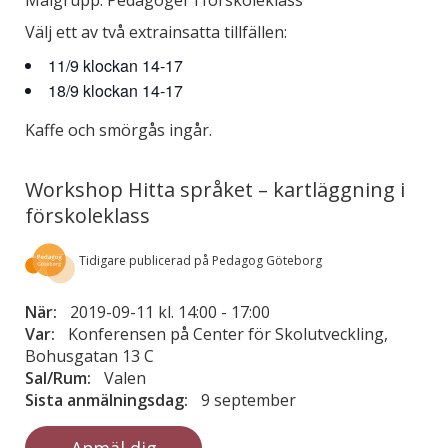
Välj ett av två extrainsatta tillfällen:
11/9 klockan 14-17
18/9 klockan 14-17
Kaffe och smörgås ingår.
Workshop Hitta språket – kartläggning i
förskoleklass
Tidigare publicerad på Pedagog Göteborg
När:
2019-09-11 kl. 14:00
-
17:00
Var:
Konferensen på Center för Skolutveckling,
Bohusgatan 13 C
Sal/Rum:
Valen
Sista anmälningsdag:
9 september
Anmäl dig