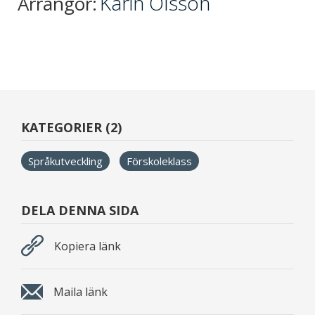
Karin Olsson
Arrangör:
KATEGORIER (2)
Språkutveckling
Förskoleklass
DELA DENNA SIDA
Kopiera länk
Maila länk