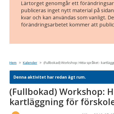
Lärtorget genomgår ett förändringsarb
publiceras inget nytt material på sidan
kvar och kan användas som vanligt. Det
förändringsarbetet kommer att public
Hem
Kalender
(Fullbokad) Workshop: Hitta språket - kartlägg
Denna aktivitet har redan ägt rum.
(Fullbokad) Workshop: Hi
kartläggning för förskol