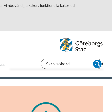
r vi nödvändiga kakor, funktionella kakor och
oss