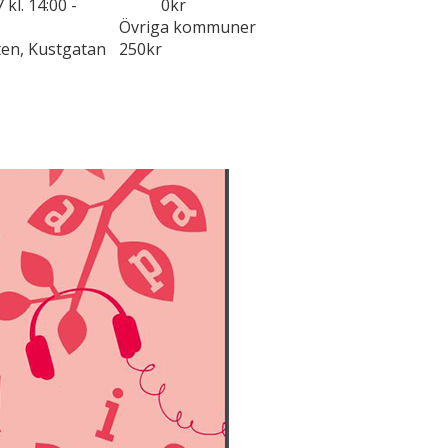
 kl. 14:00
-
0kr
Övriga kommuner
ten, Kustgatan
250kr