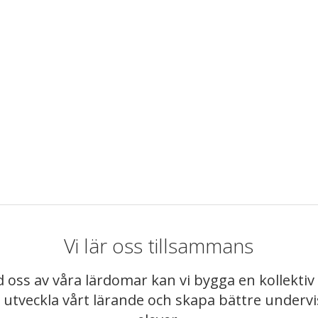
Vi lär oss tillsammans
 oss av våra lärdomar kan vi bygga en kollekt
t utveckla vårt lärande och skapa bättre underv