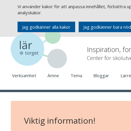
Vi använder kakor för att anpassa innehållet, förbättra 
analyskakor.
Jag godkänner alla kakor
Jag godkänner bara nöd
Inspiration, fo
Center för skolut
Verksamhet
Ämne
Tema
Bloggar
Lärr
Viktig information!