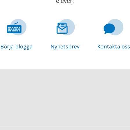
elever.
Börja blogga
Nyhetsbrev
Kontakta oss