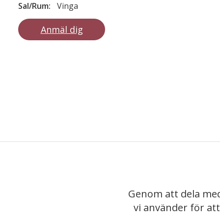
Sal/Rum:
Vinga
Anmäl dig
Genom att dela med
vi använder för at