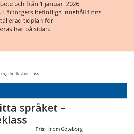
ete och från 1 januari 2026
. Lärtorgets befintliga innehåll finns
aljerad tidplan för
eras här på sidan.
ning för förskoleklass
tta språket –
eklass
Pris:
Inom Göteborg