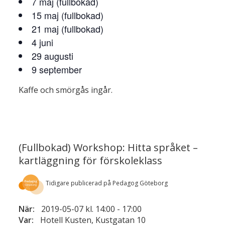
7 maj (fullbokad)
15 maj (fullbokad)
21 maj (fullbokad)
4 juni
29 augusti
9 september
Kaffe och smörgås ingår.
(Fullbokad) Workshop: Hitta språket –
kartläggning för förskoleklass
Tidigare publicerad på Pedagog Göteborg
När:
2019-05-07 kl. 14:00
-
17:00
Var:
Hotell Kusten, Kustgatan 10