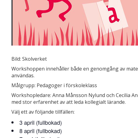
Bild: Skolverket
Workshoppen innehåller både en genomgång av materi
användas.
Målgrupp: Pedagoger i förskoleklass
Workshopledare: Anna Månsson Nylund och Cecilia Ande
med stor erfarenhet av att leda kollegialt lärande.
Välj ett av följande tillfällen:
3 april (fullbokad)
8 april (fullbokad)