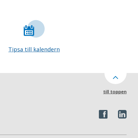
Tipsa till kalendern
till toppen