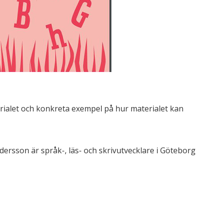
alet och konkreta exempel på hur materialet kan
rsson är språk-, läs- och skrivutvecklare i Göteborg