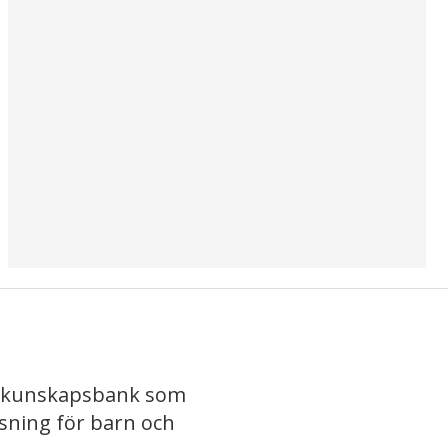
iv kunskapsbank som
isning för barn och