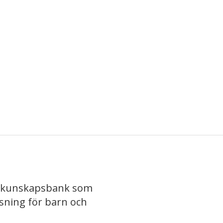
iv kunskapsbank som
isning för barn och