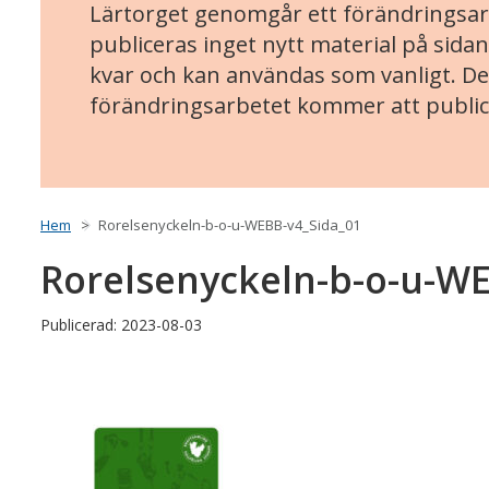
Lärtorget genomgår ett förändringsarb
publiceras inget nytt material på sidan
kvar och kan användas som vanligt. Det
förändringsarbetet kommer att public
Hem
Rorelsenyckeln-b-o-u-WEBB-v4_Sida_01
Rorelsenyckeln-b-o-u-W
Publicerad: 2023-08-03