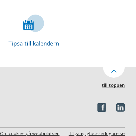
Tipsa till kalendern
till toppen
Om cookies på webbplatsen
Tillgänglighetsredogörelse