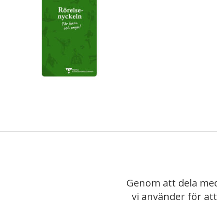
Genom att dela med
vi använder för at