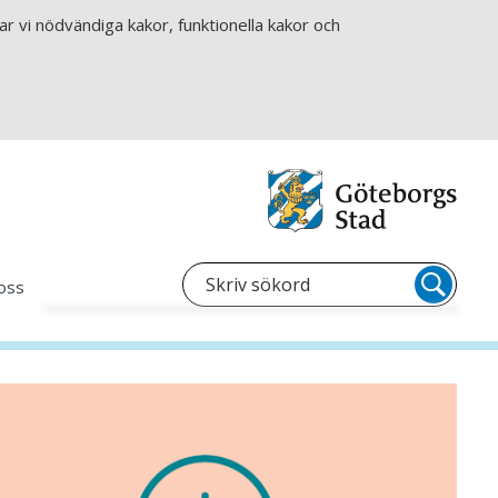
r vi nödvändiga kakor, funktionella kakor och
oss