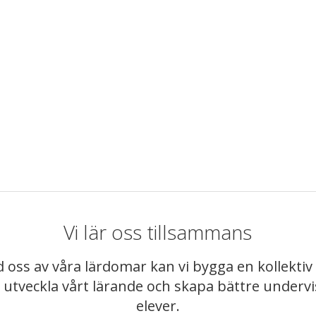
Vi lär oss tillsammans
 oss av våra lärdomar kan vi bygga en kollekt
t utveckla vårt lärande och skapa bättre underv
elever.