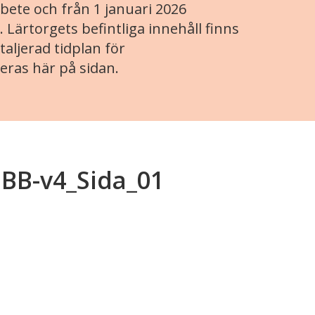
ete och från 1 januari 2026
. Lärtorgets befintliga innehåll finns
aljerad tidplan för
eras här på sidan.
EBB-v4_Sida_01