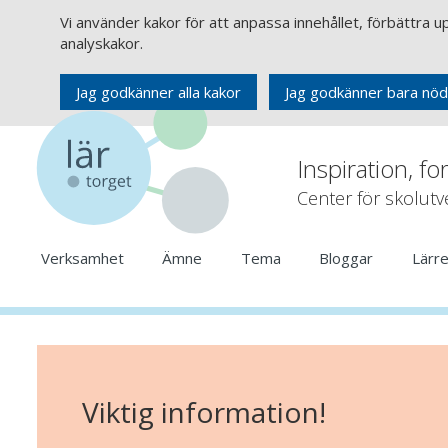
Vi använder kakor för att anpassa innehållet, förbättra 
analyskakor.
Jag godkänner alla kakor
Jag godkänner bara nöd
Inspiration, fo
Center för skolut
Verksamhet
Ämne
Tema
Bloggar
Lärr
Viktig information!