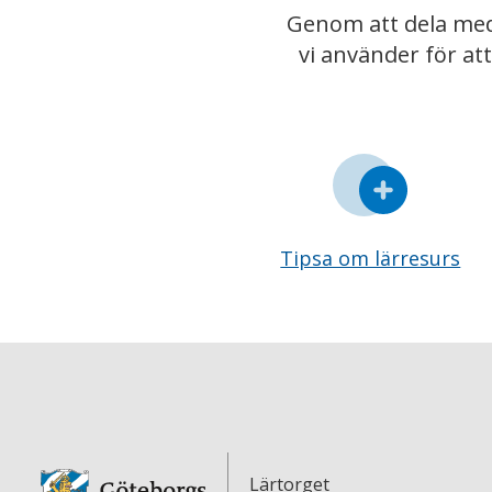
Genom att dela med
vi använder för at
Tipsa om lärresurs
Lärtorget