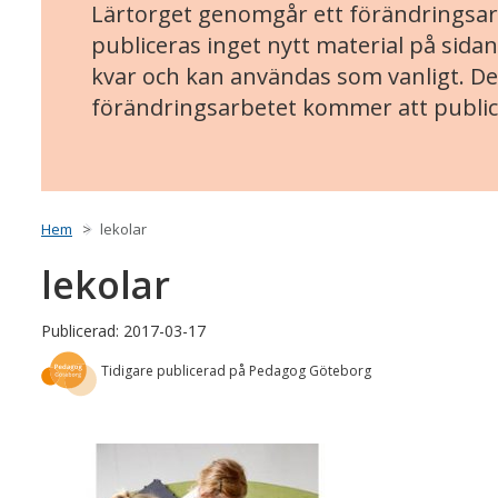
Lärtorget genomgår ett förändringsarb
publiceras inget nytt material på sidan
kvar och kan användas som vanligt. Det
förändringsarbetet kommer att public
Hem
lekolar
lekolar
Publicerad: 2017-03-17
Tidigare publicerad på Pedagog Göteborg