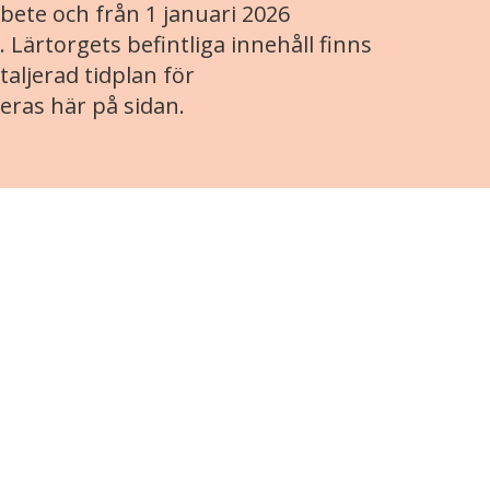
ete och från 1 januari 2026
. Lärtorgets befintliga innehåll finns
aljerad tidplan för
eras här på sidan.