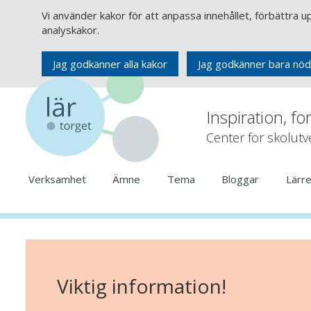
Vi använder kakor för att anpassa innehållet, förbättra 
analyskakor.
Jag godkänner alla kakor
Jag godkänner bara nöd
Inspiration, fo
Center för skolut
Verksamhet
Ämne
Tema
Bloggar
Lärr
Viktig information!