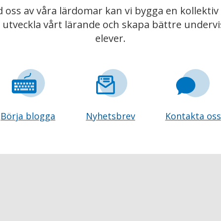
 oss av våra lärdomar kan vi bygga en kollekt
t utveckla vårt lärande och skapa bättre underv
elever.
Börja blogga
Nyhetsbrev
Kontakta oss