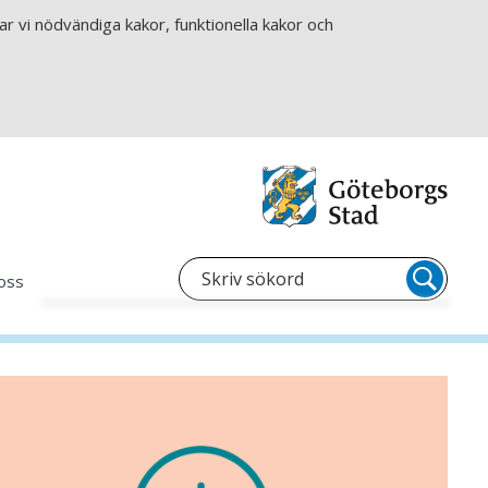
r vi nödvändiga kakor, funktionella kakor och
oss