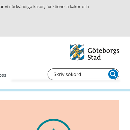
r vi nödvändiga kakor, funktionella kakor och
oss