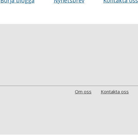
Börja blogga
Nyhetsbrev
Kontakta oss
Om oss
Kontakta oss