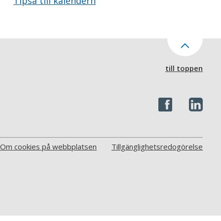
Tipsa till kalendern
till toppen
Om cookies på webbplatsen
Tillgänglighetsredogörelse