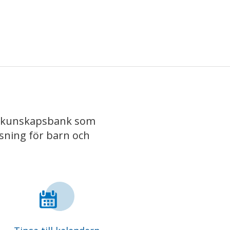
iv kunskapsbank som
isning för barn och