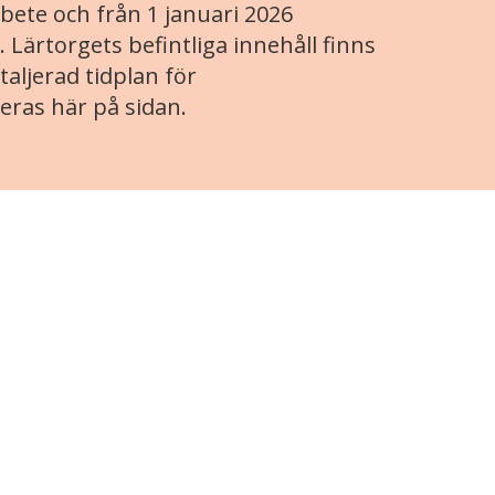
ete och från 1 januari 2026
. Lärtorgets befintliga innehåll finns
aljerad tidplan för
eras här på sidan.