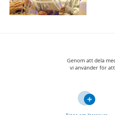
Genom att dela med
vi använder för at