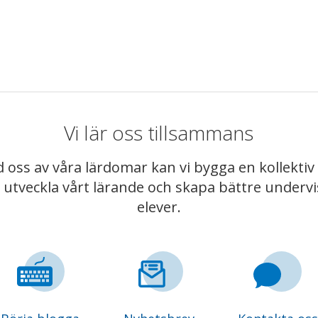
Vi lär oss tillsammans
 oss av våra lärdomar kan vi bygga en kollekt
t utveckla vårt lärande och skapa bättre underv
elever.