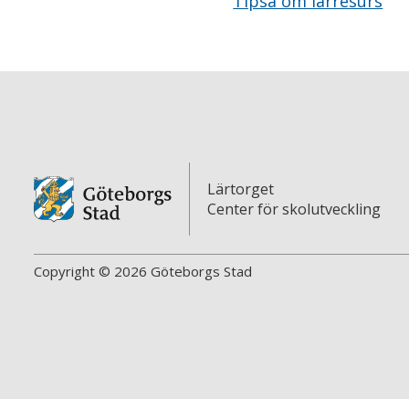
Tipsa om lärresurs
Lärtorget
Center för skolutveckling
Copyright © 2026 Göteborgs Stad