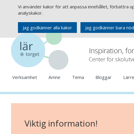
Vi använder kakor för att anpassa innehållet, förbättra 
analyskakor.
Jag godkänner alla kakor
Jag godkänner bara nöd
Inspiration, fo
Center för skolut
Verksamhet
Ämne
Tema
Bloggar
Lärr
Viktig information!