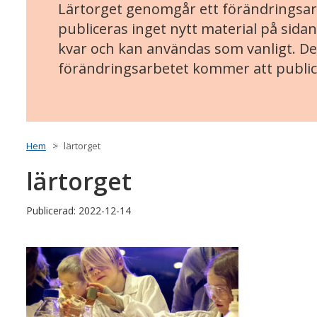
Lärtorget genomgår ett förändringsarb
publiceras inget nytt material på sidan
kvar och kan användas som vanligt. Det
förändringsarbetet kommer att public
Hem
lärtorget
lärtorget
Publicerad: 2022-12-14