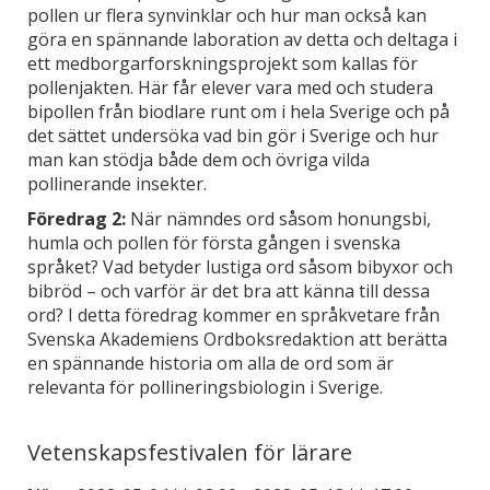
pollen ur flera synvinklar och hur man också kan
göra en spännande laboration av detta och deltaga i
ett medborgarforskningsprojekt som kallas för
pollenjakten. Här får elever vara med och studera
bipollen från biodlare runt om i hela Sverige och på
det sättet undersöka vad bin gör i Sverige och hur
man kan stödja både dem och övriga vilda
pollinerande insekter.
Föredrag 2:
När nämndes ord såsom honungsbi,
humla och pollen för första gången i svenska
språket? Vad betyder lustiga ord såsom bibyxor och
bibröd – och varför är det bra att känna till dessa
ord? I detta föredrag kommer en språkvetare från
Svenska Akademiens Ordboksredaktion att berätta
en spännande historia om alla de ord som är
relevanta för pollineringsbiologin i Sverige.
Vetenskapsfestivalen för lärare