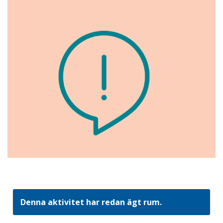
Denna aktivitet har redan ägt rum.