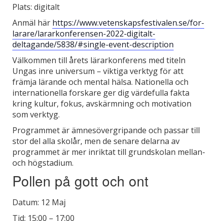
Plats: digitalt
Anmäl här
https://www.vetenskapsfestivalen.se/for-
larare/lararkonferensen-2022-digitalt-
deltagande/5838/#single-event-description
Välkommen till årets lärarkonferens med titeln
Ungas inre universum – viktiga verktyg för att
främja lärande och mental hälsa. Nationella och
internationella forskare ger dig värdefulla fakta
kring kultur, fokus, avskärmning och motivation
som verktyg.
Programmet är ämnesövergripande och passar till
stor del alla skolår, men de senare delarna av
programmet är mer inriktat till grundskolan mellan-
och högstadium.
Pollen på gott och ont
Datum: 12 Maj
Tid: 15:00 – 17:00