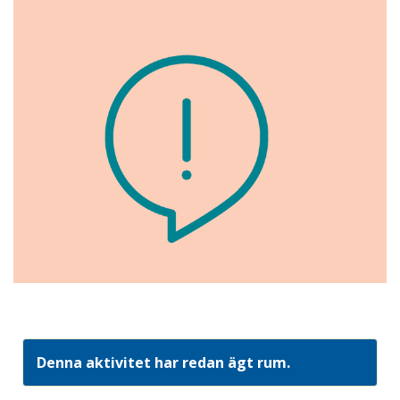
Denna aktivitet har redan ägt rum.