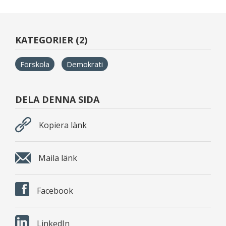
KATEGORIER (2)
Förskola
Demokrati
DELA DENNA SIDA
Kopiera länk
Maila länk
Facebook
LinkedIn