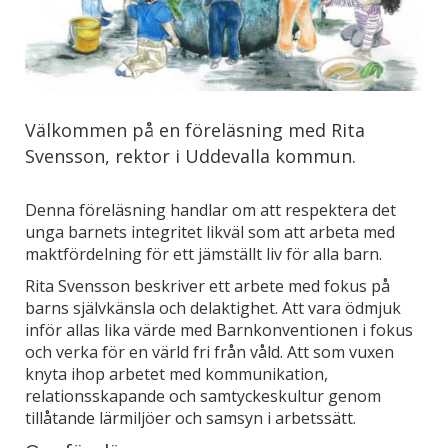
Välkommen på en föreläsning med Rita
Svensson, rektor i Uddevalla kommun.
Denna föreläsning handlar om att respektera det
unga barnets integritet likväl som att arbeta med
maktfördelning för ett jämställt liv för alla barn.
Rita Svensson beskriver ett arbete med fokus på
barns självkänsla och delaktighet. Att vara ödmjuk
inför allas lika värde med Barnkonventionen i fokus
och verka för en värld fri från våld. Att som vuxen
knyta ihop arbetet med kommunikation,
relationsskapande och samtyckeskultur genom
tillåtande lärmiljöer och samsyn i arbetssätt.