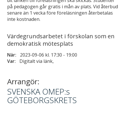
dit länken till föreläsningen ska skickas. Studenter
på pedagogen går gratis i mån av plats. Vid återbud
senare än 1 vecka före föreläsningen återbetalas
inte kostnaden.
Värdegrundsarbetet i förskolan som en
demokratisk mötesplats
När:
2023-09-06 kl. 17:30
-
19:00
Var:
Digitalt via länk,
Arrangör:
SVENSKA OMEP:s
GÖTEBORGSKRETS