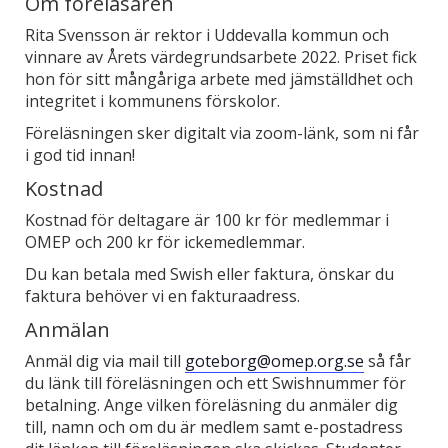
Om föreläsaren
Rita Svensson är rektor i Uddevalla kommun och
vinnare av Årets värdegrundsarbete 2022. Priset fick
hon för sitt mångåriga arbete med jämställdhet och
integritet i kommunens förskolor.
Föreläsningen sker digitalt via zoom-länk, som ni får
i god tid innan!
Kostnad
Kostnad för deltagare är 100 kr för medlemmar i
OMEP och 200 kr för ickemedlemmar.
Du kan betala med Swish eller faktura, önskar du
faktura behöver vi en fakturaadress.
Anmälan
Anmäl dig via mail till
goteborg@omep.org.se
så får
du länk till föreläsningen och ett Swishnummer för
betalning. Ange vilken föreläsning du anmäler dig
till, namn och om du är medlem samt e-postadress