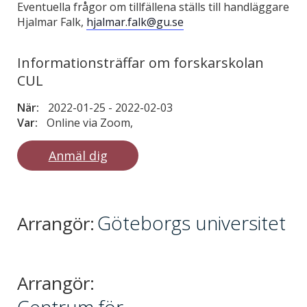
Eventuella frågor om tillfällena ställs till handläggare
Hjalmar Falk,
hjalmar.falk@gu.se
Informationsträffar om forskarskolan
CUL
När:
2022-01-25
-
2022-02-03
Var:
Online via Zoom,
Anmäl dig
Göteborgs universitet
Arrangör:
Arrangör: