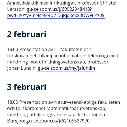
Ämnesdidaktik med inriktningar, professor Christel
Larsson:
gu-se.zoom.us/j/69922948413?
pwd=V0YyVmNsNk9UZEZjRjdkekx3OWFEZz09
2 februari
18.00 Presentation av IT-fakulteten och
forskarämnet Tillämpad informationsteknologi med
inriktning mot utbildningsvetenskap, professor
Johan Lundin:
gu-se.zoom.us/my/jalundin
3 februari
18.00 Presentation av Naturvetenskapliga fakulteten
och forskarämnet Matematik/naturvetenskap,
inriktning utbildningsvetenskap, lektor Ingela
Bursjöö: gu-se.zoom.us/j/62105537970