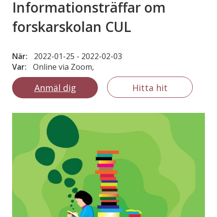
Informationsträffar om
forskarskolan CUL
När:
2022-01-25
-
2022-02-03
Var:
Online via Zoom,
Anmäl dig
Hitta hit