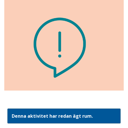
Denna aktivitet har redan ägt rum.