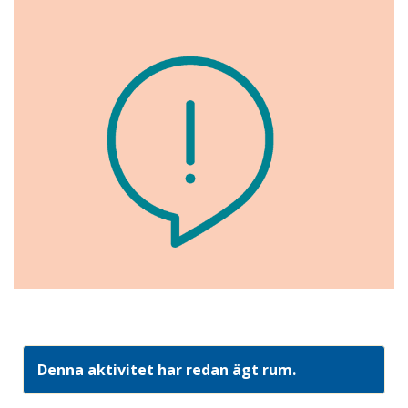
Denna aktivitet har redan ägt rum.