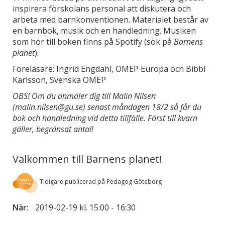
inspirera förskolans personal att diskutera och
arbeta med barnkonventionen. Materialet består av
en barnbok, musik och en handledning. Musiken
som hör till boken finns på Spotify (sök på
Barnens
planet
).
Föreläsare: Ingrid Engdahl, OMEP Europa och Bibbi
Karlsson, Svenska OMEP
OBS! Om du anmäler dig till Malin Nilsen
(malin.nilsen@gu.se) senast måndagen 18/2 så får du
bok och handledning vid detta tillfälle. Först till kvarn
gäller, begränsat antal!
Välkommen till Barnens planet!
Tidigare publicerad på Pedagog Göteborg
När:
2019-02-19 kl. 15:00
-
16:30