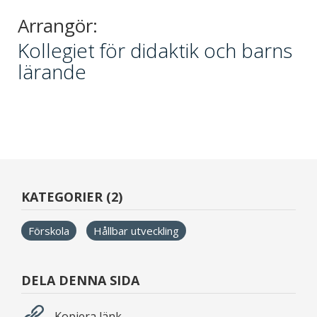
Arrangör:
Kollegiet för didaktik och barns
lärande
KATEGORIER (2)
Förskola
Hållbar utveckling
DELA DENNA SIDA
Kopiera länk