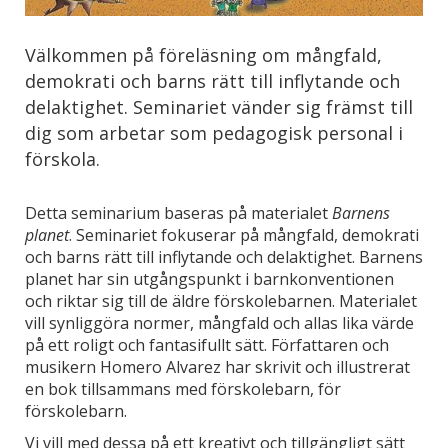
Välkommen på föreläsning om mångfald,
demokrati och barns rätt till inflytande och
delaktighet. Seminariet vänder sig främst till
dig som arbetar som pedagogisk personal i
förskola.
Detta seminarium baseras på materialet
Barnens
planet
. Seminariet fokuserar på mångfald, demokrati
och barns rätt till inflytande och delaktighet. Barnens
planet har sin utgångspunkt i barnkonventionen
och riktar sig till de äldre förskolebarnen. Materialet
vill synliggöra normer, mångfald och allas lika värde
på ett roligt och fantasifullt sätt. Författaren och
musikern Homero Alvarez har skrivit och illustrerat
en bok tillsammans med förskolebarn, för
förskolebarn.
Vi vill med dessa på ett kreativt och tillgängligt sätt