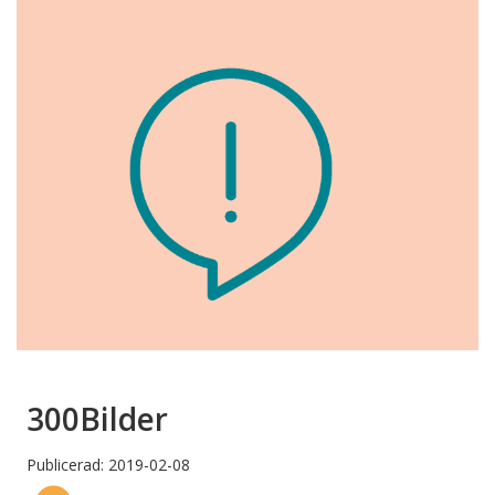
300Bilder
Publicerad: 2019-02-08