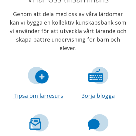
Genom att dela med oss av våra lärdomar
kan vi bygga en kollektiv kunskapsbank som
vi använder för att utveckla vårt lärande och
skapa bättre undervisning för barn och
elever.
Tipsa om lärresurs
Börja blogga