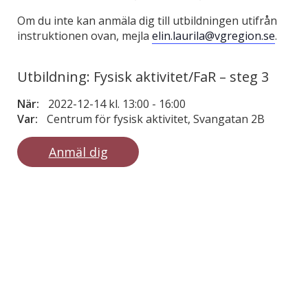
Om du inte kan anmäla dig till utbildningen utifrån
instruktionen ovan, mejla
elin.laurila@vgregion.se
.
Utbildning: Fysisk aktivitet/FaR – steg 3
När:
2022-12-14 kl. 13:00
-
16:00
Var:
Centrum för fysisk aktivitet, Svangatan 2B
Anmäl dig