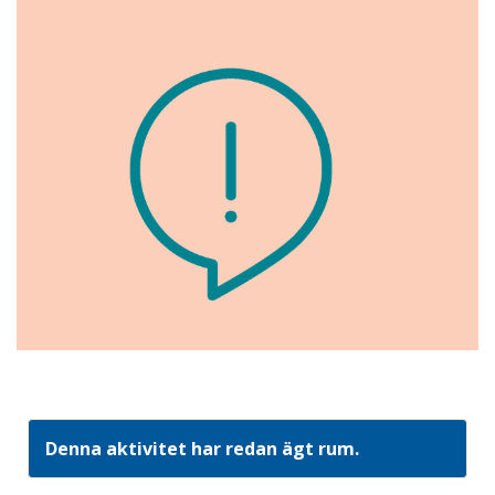
Denna aktivitet har redan ägt rum.