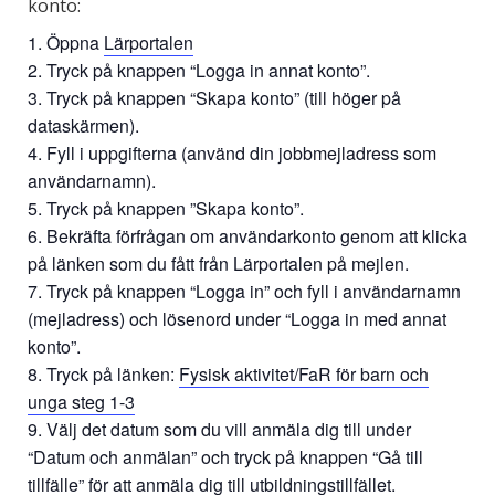
konto:
Öppna
Lärportalen
Tryck på knappen “Logga in annat konto”.
Tryck på knappen “Skapa konto” (till höger på
dataskärmen).
Fyll i uppgifterna (använd din jobbmejladress som
användarnamn).
Tryck på knappen ”Skapa konto”.
Bekräfta förfrågan om användarkonto genom att klicka
på länken som du fått från Lärportalen på mejlen.
Tryck på knappen “Logga in” och fyll i användarnamn
(mejladress) och lösenord under “Logga in med annat
konto”.
Tryck på länken:
Fysisk aktivitet/FaR för barn och
unga steg 1-3
Välj det datum som du vill anmäla dig till under
“Datum och anmälan” och tryck på knappen “Gå till
tillfälle” för att anmäla dig till utbildningstillfället.