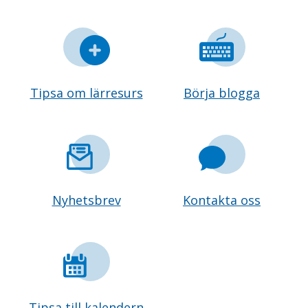
Tipsa om lärresurs
Börja blogga
Nyhetsbrev
Kontakta oss
Tipsa till kalendern