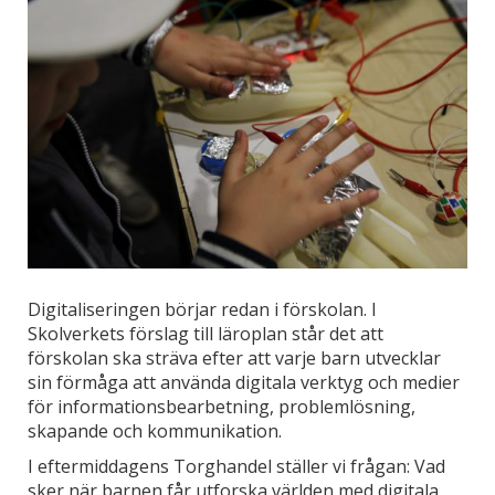
Digitaliseringen börjar redan i förskolan. I
Skolverkets förslag till läroplan står det att
förskolan ska sträva efter att varje barn utvecklar
sin förmåga att använda digitala verktyg och medier
för informationsbearbetning, problemlösning,
skapande och kommunikation.
I eftermiddagens Torghandel ställer vi frågan: Vad
sker när barnen får utforska världen med digitala