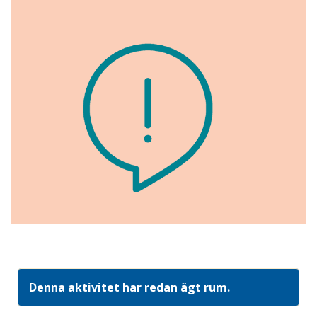
Denna aktivitet har redan ägt rum.