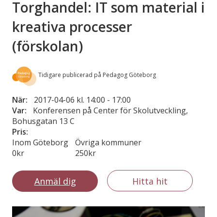
Torghandel: IT som material i
kreativa processer
(förskolan)
Tidigare publicerad på Pedagog Göteborg
När:
2017-04-06 kl. 14:00
-
17:00
Var:
Konferensen på Center för Skolutveckling,
Bohusgatan 13 C
Pris:
Inom Göteborg
Övriga kommuner
0kr
250kr
Anmäl dig
Hitta hit