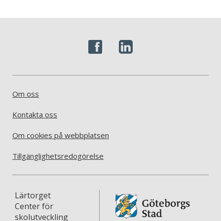
Om oss
Kontakta oss
Om cookies på webbplatsen
Tillgänglighetsredogörelse
Lärtorget
Center för
skolutveckling