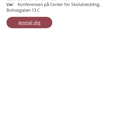
Var:
Konferensen på Center för Skolutveckling,
Bohusgatan 13 C
Anmäl dig