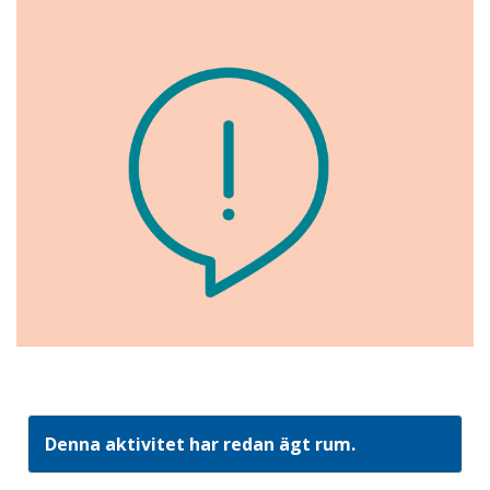
Denna aktivitet har redan ägt rum.