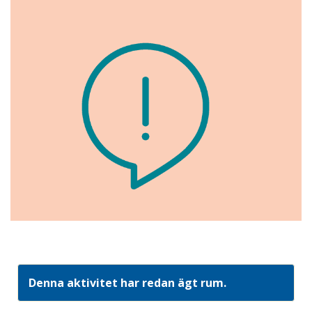
Denna aktivitet har redan ägt rum.