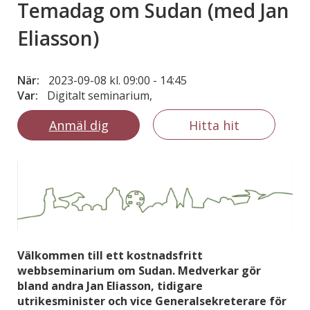
Temadag om Sudan (med Jan
Eliasson)
När:
2023-09-08 kl. 09:00
-
14:45
Var:
Digitalt seminarium,
Anmäl dig
Hitta hit
Välkommen till ett kostnadsfritt
webbseminarium om Sudan. Medverkar gör
bland andra Jan Eliasson, tidigare
utrikesminister och vice Generalsekreterare för