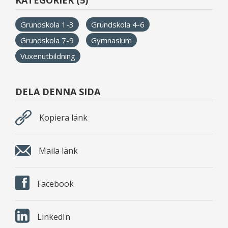
KATEGORIER (5)
Grundskola 1-3
Grundskola 4-6
Grundskola 7-9
Gymnasium
Vuxenutbildning
DELA DENNA SIDA
Kopiera länk
Maila länk
Facebook
LinkedIn