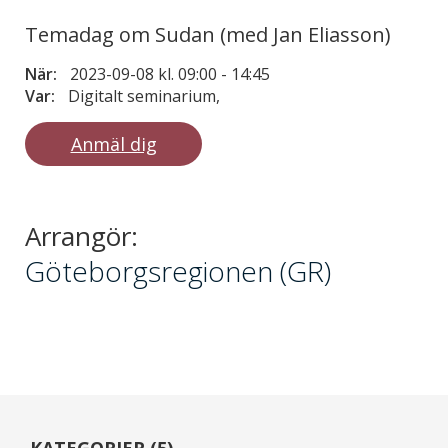
Temadag om Sudan (med Jan Eliasson)
När:
2023-09-08 kl. 09:00
-
14:45
Var:
Digitalt seminarium,
Anmäl dig
Arrangör:
Göteborgsregionen (GR)