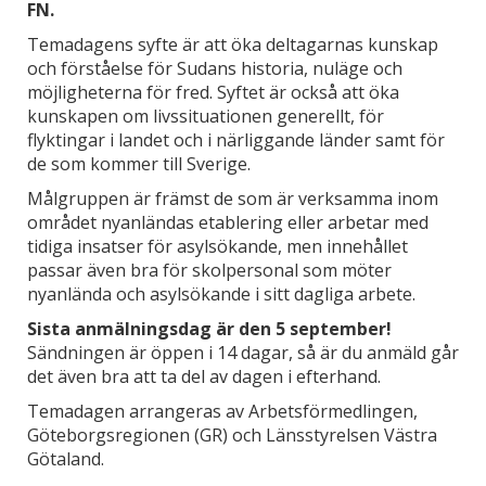
FN.
Temadagens syfte är att öka deltagarnas kunskap
och förståelse för Sudans historia, nuläge och
möjligheterna för fred. Syftet är också att öka
kunskapen om livssituationen generellt, för
flyktingar i landet och i närliggande länder samt för
de som kommer till Sverige.
Målgruppen är främst de som är verksamma inom
området nyanländas etablering eller arbetar med
tidiga insatser för asylsökande, men innehållet
passar även bra för skolpersonal som möter
nyanlända och asylsökande i sitt dagliga arbete.
Sista anmälningsdag är den 5 september!
Sändningen är öppen i 14 dagar, så är du anmäld går
det även bra att ta del av dagen i efterhand.
Temadagen arrangeras av Arbetsförmedlingen,
Göteborgsregionen (GR) och Länsstyrelsen Västra
Götaland.