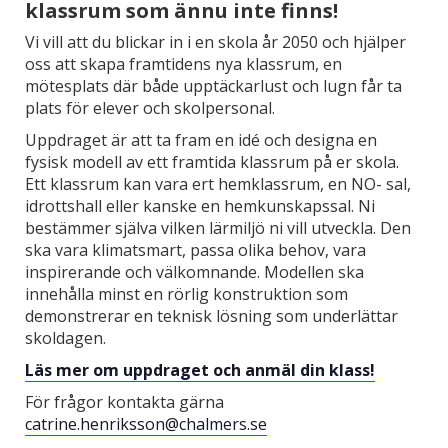
klassrum som ännu inte finns!
Vi vill att du blickar in i en skola år 2050 och hjälper
oss att skapa framtidens nya klassrum, en
mötesplats där både upptäckarlust och lugn får ta
plats för elever och skolpersonal.
Uppdraget är att ta fram en idé och designa en
fysisk modell av ett framtida klassrum på er skola.
Ett klassrum kan vara ert hemklassrum, en NO- sal,
idrottshall eller kanske en hemkunskapssal. Ni
bestämmer själva vilken lärmiljö ni vill utveckla. Den
ska vara klimatsmart, passa olika behov, vara
inspirerande och välkomnande. Modellen ska
innehålla minst en rörlig konstruktion som
demonstrerar en teknisk lösning som underlättar
skoldagen.
Läs mer om uppdraget och anmäl din klass!
För frågor kontakta gärna
catrine.henriksson@chalmers.se