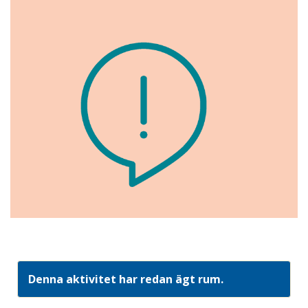
Denna aktivitet har redan ägt rum.