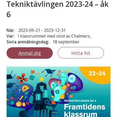
Tekniktävlingen 2023-24 – åk
6
När:
2023-09-21
-
2023-12-31
Var:
I klassrummet med stöd av Chalmers,
Sista anmälningsdag:
18 september
Anmäl dig
Hitta hit