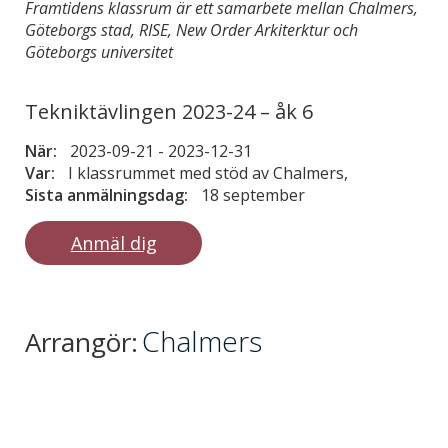
Framtidens klassrum är ett samarbete mellan Chalmers,
Göteborgs stad, RISE, New Order Arkiterktur och
Göteborgs universitet
Tekniktävlingen 2023-24 – åk 6
När:
2023-09-21
-
2023-12-31
Var:
I klassrummet med stöd av Chalmers,
Sista anmälningsdag:
18 september
Anmäl dig
Chalmers
Arrangör: