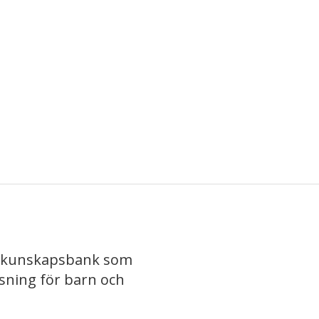
iv kunskapsbank som
isning för barn och