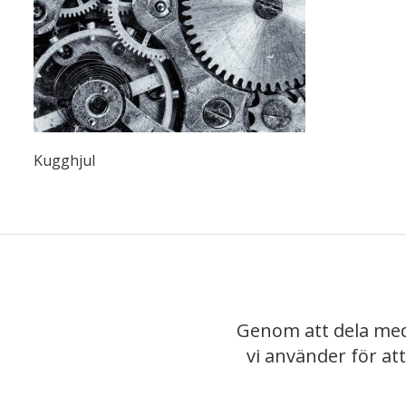
Kugghjul
Genom att dela med
vi använder för at