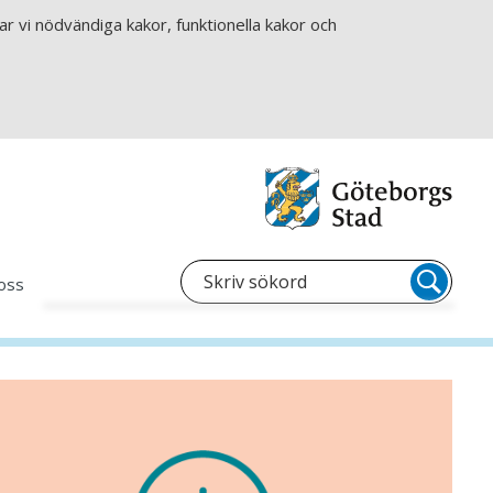
r vi nödvändiga kakor, funktionella kakor och
oss