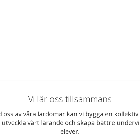
Vi lär oss tillsammans
 oss av våra lärdomar kan vi bygga en kollekt
t utveckla vårt lärande och skapa bättre underv
elever.