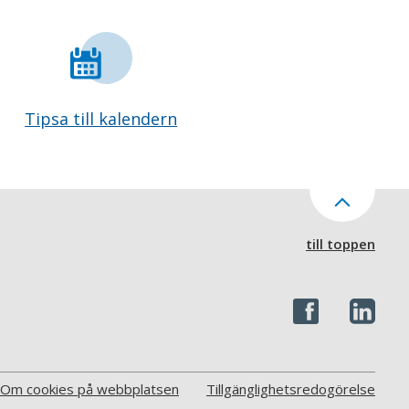
Tipsa till kalendern
till toppen
Om cookies på webbplatsen
Tillgänglighetsredogörelse