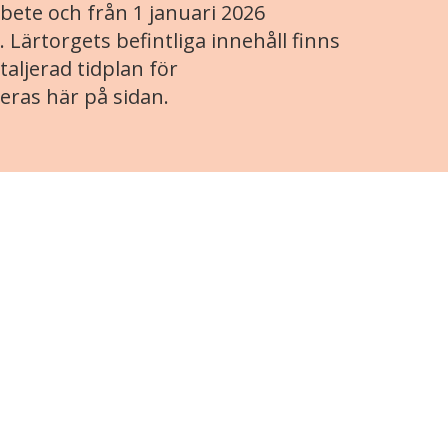
ete och från 1 januari 2026
. Lärtorgets befintliga innehåll finns
aljerad tidplan för
eras här på sidan.