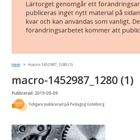
Lärtorget genomgår ett förändringsarb
publiceras inget nytt material på sidan
kvar och kan användas som vanligt. Det
förändringsarbetet kommer att public
Hem
macro-1452987_1280 (1)
macro-1452987_1280 (1)
Publicerad: 2019-09-09
Tidigare publicerad på Pedagog Göteborg