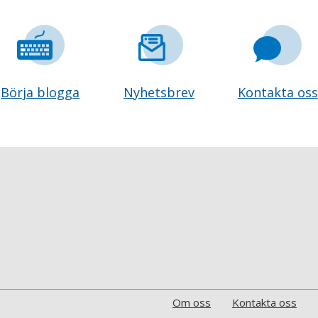
Börja blogga
Nyhetsbrev
Kontakta oss
Om oss
Kontakta oss