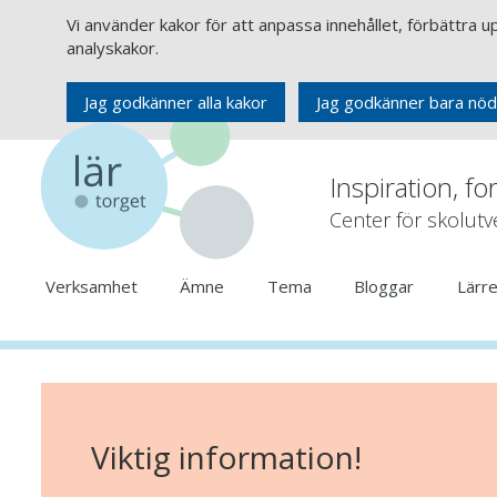
Vi använder kakor för att anpassa innehållet, förbättra 
analyskakor.
Jag godkänner alla kakor
Jag godkänner bara nöd
Inspiration, fo
Center för skolut
Verksamhet
Ämne
Tema
Bloggar
Lärr
Viktig information!